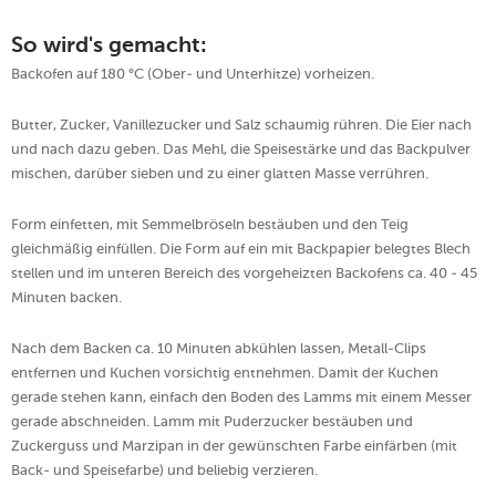
So wird's gemacht:
Backofen auf 180 °C (Ober- und Unterhitze) vorheizen.
Butter, Zucker, Vanillezucker und Salz schaumig rühren. Die Eier nach
und nach dazu geben. Das Mehl, die Speisestärke und das Backpulver
mischen, darüber sieben und zu einer glatten Masse verrühren.
Form einfetten, mit Semmelbröseln bestäuben und den Teig
gleichmäßig einfüllen. Die Form auf ein mit Backpapier belegtes Blech
stellen und im unteren Bereich des vorgeheizten Backofens ca. 40 - 45
Minuten backen.
Nach dem Backen ca. 10 Minuten abkühlen lassen, Metall-Clips
entfernen und Kuchen vorsichtig entnehmen. Damit der Kuchen
gerade stehen kann, einfach den Boden des Lamms mit einem Messer
gerade abschneiden. Lamm mit Puderzucker bestäuben und
Zuckerguss und Marzipan in der gewünschten Farbe einfärben (mit
Back- und Speisefarbe) und beliebig verzieren.