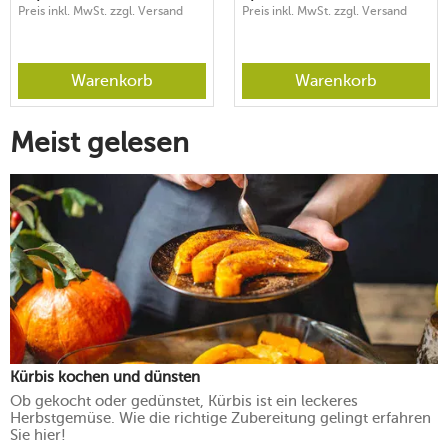
Preis inkl. MwSt. zzgl. Versand
Preis inkl. MwSt. zzgl. Versand
Warenkorb
Warenkorb
Meist gelesen
Kürbis kochen und dünsten
Ob gekocht oder gedünstet, Kürbis ist ein leckeres
Herbstgemüse. Wie die richtige Zubereitung gelingt erfahren
Sie hier!