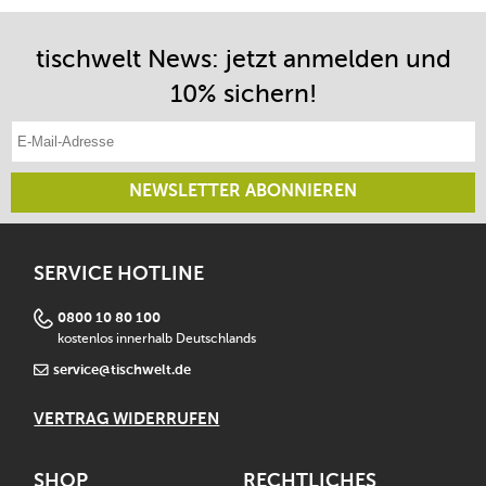
tischwelt News: jetzt anmelden und
10% sichern!
E-Mail-Adresse eintragen
NEWSLETTER ABONNIEREN
SERVICE HOTLINE
0800 10 80 100
kostenlos innerhalb Deutschlands
service@tischwelt.de
VERTRAG WIDERRUFEN
SHOP
RECHTLICHES