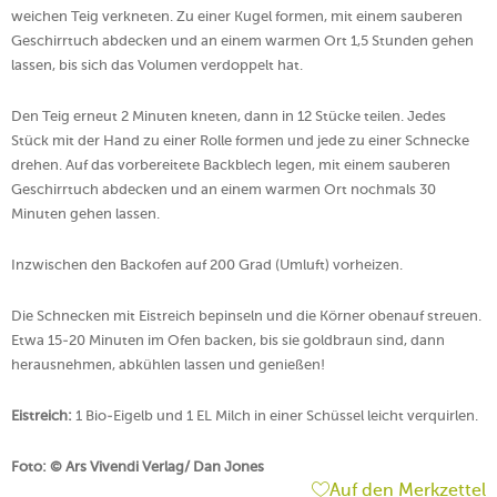
weichen Teig verkneten. Zu einer Kugel formen, mit einem sauberen
Geschirrtuch abdecken und an einem warmen Ort 1,5 Stunden gehen
lassen, bis sich das Volumen verdoppelt hat.
Den Teig erneut 2 Minuten kneten, dann in 12 Stücke teilen. Jedes
Stück mit der Hand zu einer Rolle formen und jede zu einer Schnecke
drehen. Auf das vorbereitete Backblech legen, mit einem sauberen
Geschirrtuch abdecken und an einem warmen Ort nochmals 30
Minuten gehen lassen.
Inzwischen den Backofen auf 200 Grad (Umluft) vorheizen.
Die Schnecken mit Eistreich bepinseln und die Körner obenauf streuen.
Etwa 15-20 Minuten im Ofen backen, bis sie goldbraun sind, dann
herausnehmen, abkühlen lassen und genießen!
Eistreich:
1 Bio-Eigelb und 1 EL Milch in einer Schüssel leicht verquirlen.
Foto: © Ars Vivendi Verlag/ Dan Jones
Auf den Merkzettel