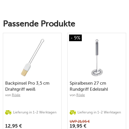
Passende Produkte
- 9%
Backpinsel Pro 3,5 cm
Spiralbesen 27 cm
Drahtgriff weiß
Rundgriff Edelstahl
von
Rösle
von
Rösle
Lieferung in 1-2 Werktagen
Lieferung in 1-2 Werktagen
UVP
21,95
€
12,95
€
19,95
€