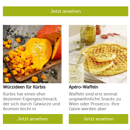
Jetzt ansehen
Würzideen für Kürbis
Apéro-Waffeln
Kürbis hat einen eher
Waffeln sind erst einmal
dezenten Eigengeschmack,
ungewöhnliche Snacks zu
der sich durch Gewürze und
Wein oder Prosecco. Ihre
Aromen leicht in
Gäste werden aber
verschiedene Richtungen
begeistert sein.
lenken lässt.
Jetzt ansehen
Jetzt ansehen