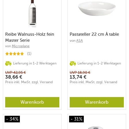
Reibe Walnuss-Holz fein
Pastateller 22 cm À table
Master Serie
von
ASA
von
Microplane
(1)
Lieferung in 1-2 Werktagen
Lieferung in 1-2 Werktagen
UVP
42,95
€
UVP
18,90
€
38,66
€
13,74
€
Preis inkl. MwSt. zzgl. Versand
Preis inkl. MwSt. zzgl. Versand
Warenkorb
Warenkorb
- 34%
- 31%