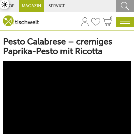
st umschalten
SHOP
MAGAZIN
SERVICE
0
Pesto Calabrese – cremiges
Paprika-Pesto mit Ricotta