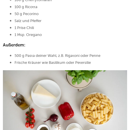
100 g Ricotta
50 g Pecorino
Salz und Pfeffer
1 Prise Chili
1 Msp. Oregano
Außerdem:
500 g Pasta deiner Wahl, z.B. Rigatoni oder Penne
Frische Kräuter wie Basilikum oder Petersilie