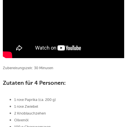
Zubereitungszeit: 30 Minuten
Zutaten für 4 Personen:
1 rote Paprika (ca. 200 g)
1 rote Zwiebel
2 Knoblauchzehen
Olivenöl
100 g Cherrytomaten