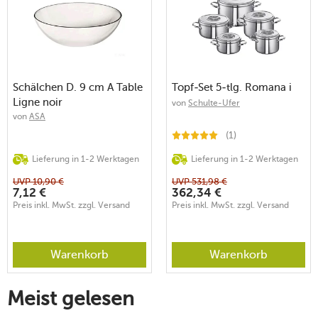
Schälchen D. 9 cm A Table
Topf-Set 5-tlg. Romana i
Ligne noir
von
Schulte-Ufer
von
ASA
(1)
Lieferung in 1-2 Werktagen
Lieferung in 1-2 Werktagen
UVP
10,90
€
UVP
531,98
€
7,12
€
362,34
€
Preis inkl. MwSt. zzgl. Versand
Preis inkl. MwSt. zzgl. Versand
Warenkorb
Warenkorb
Meist gelesen