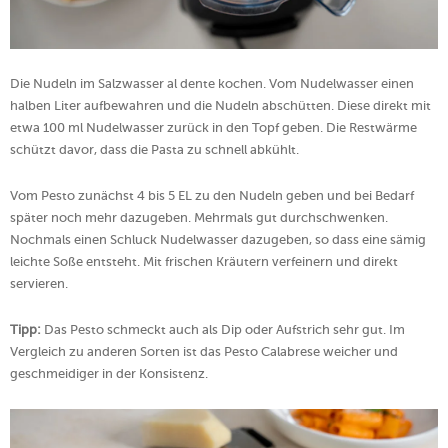
Die Nudeln im Salzwasser al dente kochen. Vom Nudelwasser einen
halben Liter aufbewahren und die Nudeln abschütten. Diese direkt mit
etwa 100 ml Nudelwasser zurück in den Topf geben. Die Restwärme
schützt davor, dass die Pasta zu schnell abkühlt.
Vom Pesto zunächst 4 bis 5 EL zu den Nudeln geben und bei Bedarf
später noch mehr dazugeben. Mehrmals gut durchschwenken.
Nochmals einen Schluck Nudelwasser dazugeben, so dass eine sämig
leichte Soße entsteht. Mit frischen Kräutern verfeinern und direkt
servieren.
Tipp:
Das Pesto schmeckt auch als Dip oder Aufstrich sehr gut. Im
Vergleich zu anderen Sorten ist das Pesto Calabrese weicher und
geschmeidiger in der Konsistenz.