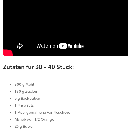
Zutaten für 30 - 40 Stück:
300 g Mehl
180 g Zucker
5 g Backpulver
1 Prise Salz
1 Msp. gemahlene Vanilleschote
Abrieb von 1/2 Orange
25 g Butter