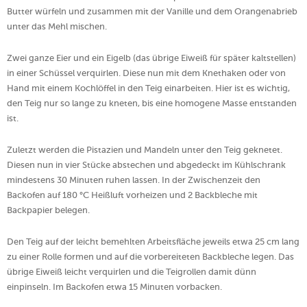
Butter würfeln und zusammen mit der Vanille und dem Orangenabrieb
unter das Mehl mischen.
Zwei ganze Eier und ein Eigelb (das übrige Eiweiß für später kaltstellen)
in einer Schüssel verquirlen. Diese nun mit dem Knethaken oder von
Hand mit einem Kochlöffel in den Teig einarbeiten. Hier ist es wichtig,
den Teig nur so lange zu kneten, bis eine homogene Masse entstanden
ist.
Zuletzt werden die Pistazien und Mandeln unter den Teig geknetet.
Diesen nun in vier Stücke abstechen und abgedeckt im Kühlschrank
mindestens 30 Minuten ruhen lassen. In der Zwischenzeit den
Backofen auf 180 °C Heißluft vorheizen und 2 Backbleche mit
Backpapier belegen.
Den Teig auf der leicht bemehlten Arbeitsfläche jeweils etwa 25 cm lang
zu einer Rolle formen und auf die vorbereiteten Backbleche legen. Das
übrige Eiweiß leicht verquirlen und die Teigrollen damit dünn
einpinseln. Im Backofen etwa 15 Minuten vorbacken.