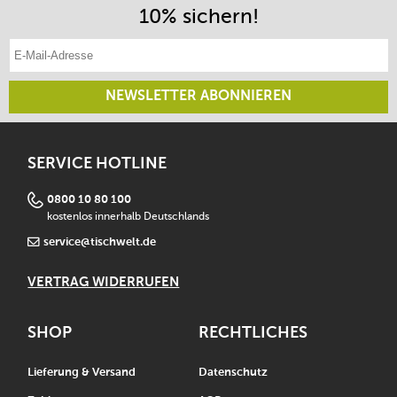
10% sichern!
E-Mail-Adresse eintragen
NEWSLETTER ABONNIEREN
SERVICE HOTLINE
0800 10 80 100
kostenlos innerhalb Deutschlands
service@tischwelt.de
VERTRAG WIDERRUFEN
SHOP
RECHTLICHES
Lieferung & Versand
Datenschutz