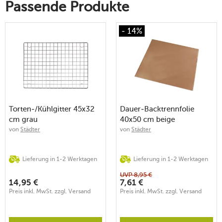
Passende Produkte
- 14%
Torten-/Kühlgitter 45x32
Dauer-Backtrennfolie
cm grau
40x50 cm beige
von
Städter
von
Städter
Lieferung in 1-2 Werktagen
Lieferung in 1-2 Werktagen
UVP
8,95
€
14,95
€
7,61
€
Preis inkl. MwSt. zzgl. Versand
Preis inkl. MwSt. zzgl. Versand