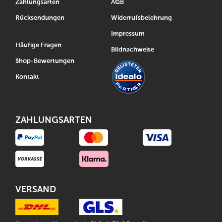
Zahlungsarten
AGB
Rücksendungen
Widerrufsbelehrung
Impressum
Häufige Fragen
Bildnachweise
Shop-Bewertungen
Kontakt
ZAHLUNGSARTEN
VERSAND