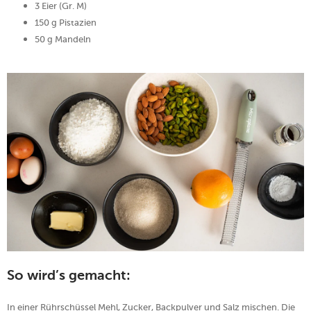
3 Eier (Gr. M)
150 g Pistazien
50 g Mandeln
So wird’s gemacht:
​In einer Rührschüssel Mehl, Zucker, Backpulver und Salz mischen. Die