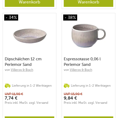
Warenkorb
Warenkorb
- 34%
- 38%
Dipschälchen 12 cm
Espressotasse 0,06 l
Perlemor Sand
Perlemor Sand
von
Villeroy & Boch
von
Villeroy & Boch
Lieferung in 1-2 Werktagen
Lieferung in 1-2 Werktagen
UVP
11,90
€
UVP
15,90
€
7,74
€
9,84
€
Preis inkl. MwSt. zzgl. Versand
Preis inkl. MwSt. zzgl. Versand