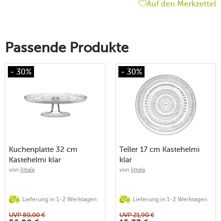
Auf den Merkzettel
Passende Produkte
- 30%
- 30%
Kuchenplatte 32 cm
Teller 17 cm Kastehelmi
Kastehelmi klar
klar
von
Iittala
von
Iittala
Lieferung in 1-2 Werktagen
Lieferung in 1-2 Werktagen
UVP
80,00
€
UVP
21,90
€