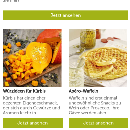
Sie hier!
Jetzt ansehen
Würzideen für Kürbis
Apéro-Waffeln
Kürbis hat einen eher
Waffeln sind erst einmal
dezenten Eigengeschmack,
ungewöhnliche Snacks zu
der sich durch Gewürze und
Wein oder Prosecco. Ihre
Aromen leicht in
Gäste werden aber
verschiedene Richtungen
begeistert sein.
lenken lässt.
Jetzt ansehen
Jetzt ansehen