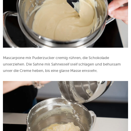
Mascarpone mit Puderzucker cremig rühren, die Schokolade
unterziehen. Die Sahne mit Sahnesteif steif schlagen und behutsam
unter die Creme heben, bis eine glatte Masse entsteht.