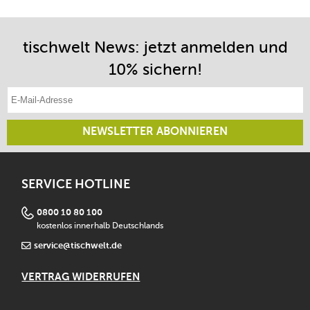
tischwelt News: jetzt anmelden und
10% sichern!
E-Mail-Adresse eintragen
NEWSLETTER ABONNIEREN
SERVICE HOTLINE
0800 10 80 100
kostenlos innerhalb Deutschlands
service@tischwelt.de
VERTRAG WIDERRUFEN