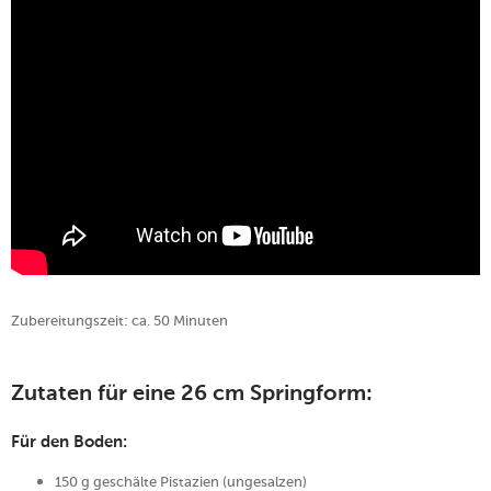
Zubereitungszeit: ca. 50 Minuten
Zutaten für eine 26 cm Springform:
Für den Boden:
150 g geschälte Pistazien (ungesalzen)