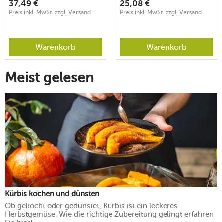
37,49
€
25,08
€
Preis inkl. MwSt. zzgl. Versand
Preis inkl. MwSt. zzgl. Versand
Warenkorb
Warenkorb
Meist gelesen
Kürbis kochen und dünsten
Ob gekocht oder gedünstet, Kürbis ist ein leckeres
Herbstgemüse. Wie die richtige Zubereitung gelingt erfahren