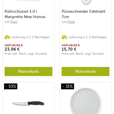
Rührschüssel 3,0 l
Pizzaschneider Edelstahl
Margrethe New Humus
7cm
von
Rosti
von
Rösle
Lieferung in 1-2 Werktagen
Lieferung in 1-2 Werktagen
UVP
29,95
€
UVP
24,95
€
23,96
€
15,70
€
Preis inkl. MwSt. zzgl. Versand
Preis inkl. MwSt. zzgl. Versand
Warenkorb
Warenkorb
- 10%
- 31%