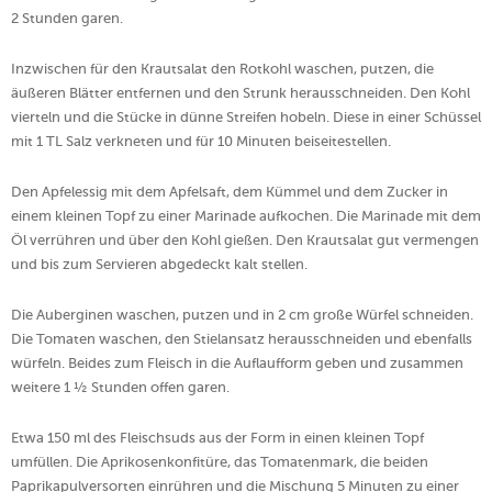
2 Stunden garen.
Inzwischen für den Krautsalat den Rotkohl waschen, putzen, die
äußeren Blätter entfernen und den Strunk herausschneiden. Den Kohl
vierteln und die Stücke in dünne Streifen hobeln. Diese in einer Schüssel
mit 1 TL Salz verkneten und für 10 Minuten beiseitestellen.
Den Apfelessig mit dem Apfelsaft, dem Kümmel und dem Zucker in
einem kleinen Topf zu einer Marinade aufkochen. Die Marinade mit dem
Öl verrühren und über den Kohl gießen. Den Krautsalat gut vermengen
und bis zum Servieren abgedeckt kalt stellen.
Die Auberginen waschen, putzen und in 2 cm große Würfel schneiden.
Die Tomaten waschen, den Stielansatz herausschneiden und ebenfalls
würfeln. Beides zum Fleisch in die Auflaufform geben und zusammen
weitere 1 ½ Stunden offen garen.
Etwa 150 ml des Fleischsuds aus der Form in einen kleinen Topf
umfüllen. Die Aprikosenkonfitüre, das Tomatenmark, die beiden
Paprikapulversorten einrühren und die Mischung 5 Minuten zu einer