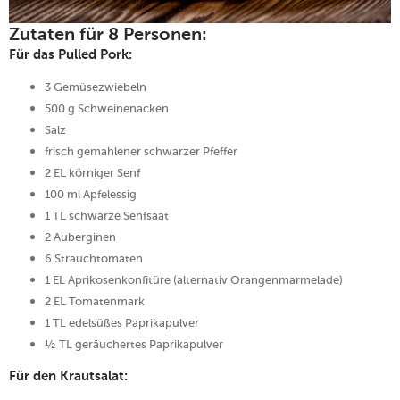
Zutaten für 8 Personen:
Für das Pulled Pork:
3 Gemüsezwiebeln
500 g Schweinenacken
Salz
frisch gemahlener schwarzer Pfeffer
2 EL körniger Senf
100 ml Apfelessig
1 TL schwarze Senfsaat
2 Auberginen
6 Strauchtomaten
1 EL Aprikosenkonfitüre (alternativ Orangenmarmelade)
2 EL Tomatenmark
1 TL edelsüßes Paprikapulver
½ TL geräuchertes Paprikapulver
Für den Krautsalat: