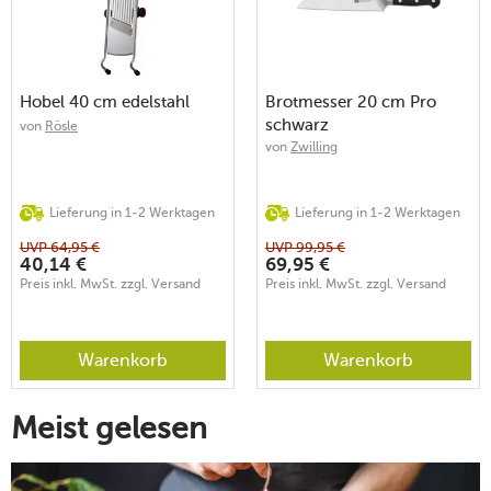
Hobel 40 cm edelstahl
Brotmesser 20 cm Pro
schwarz
von
Rösle
von
Zwilling
Lieferung in 1-2 Werktagen
Lieferung in 1-2 Werktagen
UVP
64,95
€
UVP
99,95
€
40,14
€
69,95
€
Preis inkl. MwSt. zzgl. Versand
Preis inkl. MwSt. zzgl. Versand
Warenkorb
Warenkorb
Meist gelesen