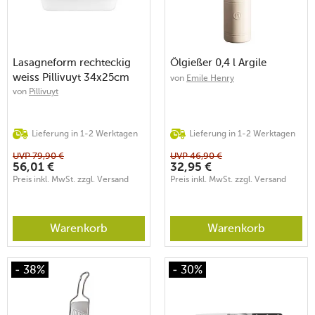
Lasagneform rechteckig
Ölgießer 0,4 l Argile
weiss Pillivuyt 34x25cm
von
Emile Henry
von
Pillivuyt
Lieferung in 1-2 Werktagen
Lieferung in 1-2 Werktagen
UVP
79,90
€
UVP
46,90
€
56,01
€
32,95
€
Preis inkl. MwSt. zzgl. Versand
Preis inkl. MwSt. zzgl. Versand
Warenkorb
Warenkorb
- 38%
- 30%