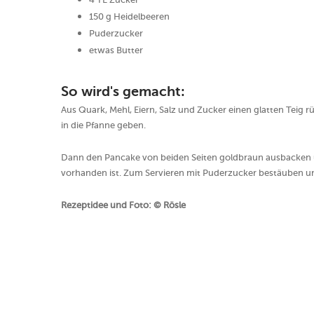
150 g Heidelbeeren
Puderzucker
etwas Butter
So wird's gemacht:
Aus Quark, Mehl, Eiern, Salz und Zucker einen glatten Teig 
in die Pfanne geben.
Dann den Pancake von beiden Seiten goldbraun ausbacken un
vorhanden ist. Zum Servieren mit Puderzucker bestäuben un
Rezeptidee und Foto: © Rösle