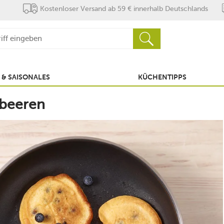
Kostenloser Versand ab 59 € innerhalb Deutschlands
 & SAISONALES
KÜCHENTIPPS
lbeeren