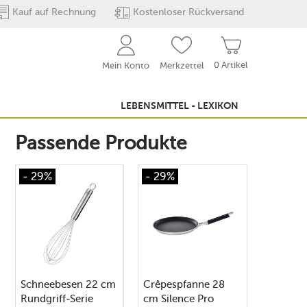
Kauf auf Rechnung
Kostenloser Rückversand
0 Artikel
Mein Konto
Merkzettel
LEBENSMITTEL - LEXIKON
Passende Produkte
- 29%
- 29%
Schneebesen 22 cm
Crêpespfanne 28
Rundgriff-Serie
cm Silence Pro