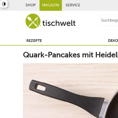
st umschalten
SHOP
MAGAZIN
SERVICE
REZEPTE
DEKO
Quark-Pancakes mit Heide