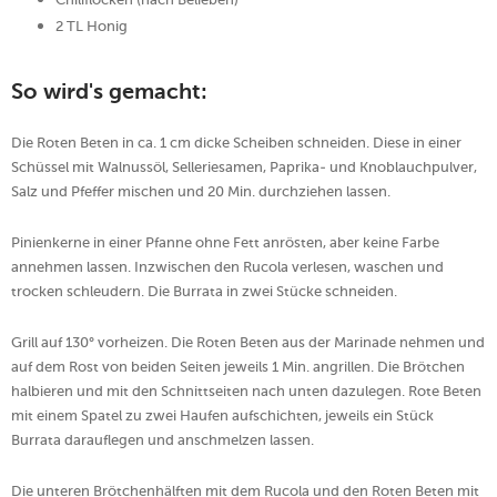
2 TL Honig
So wird's gemacht:
Die Roten Beten in ca. 1 cm dicke Scheiben schneiden. Diese in einer
Schüssel mit Walnussöl, Selleriesamen, Paprika- und Knoblauchpulver,
Salz und Pfeffer mischen und 20 Min. durchziehen lassen.
Pinienkerne in einer Pfanne ohne Fett anrösten, aber keine Farbe
annehmen lassen. Inzwischen den Rucola verlesen, waschen und
trocken schleudern. Die Burrata in zwei Stücke schneiden.
Grill auf 130° vorheizen. Die Roten Beten aus der Marinade nehmen und
auf dem Rost von beiden Seiten jeweils 1 Min. angrillen. Die Brötchen
halbieren und mit den Schnittseiten nach unten dazulegen. Rote Beten
mit einem Spatel zu zwei Haufen aufschichten, jeweils ein Stück
Burrata darauflegen und anschmelzen lassen.
Die unteren Brötchenhälften mit dem Rucola und den Roten Beten mit