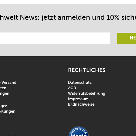
chwelt News: jetzt anmelden und 10% sich
NE
RECHTLICHES
& Versand
Datenschutz
ten
AGB
ungen
Widerrufsbelehrung
Impressum
Bildnachweise
agen
rtungen