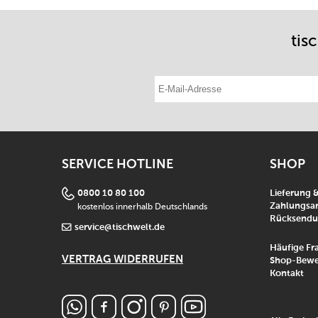
tis
E-Mail-Adresse eintragen
SERVICE HOTLINE
SHOP
0800 10 80 100
Lieferung 
kostenlos innerhalb Deutschlands
Zahlungsar
Rücksend
service@tischwelt.de
Häufige Fr
VERTRAG WIDERRUFEN
Shop-Bewe
Kontakt