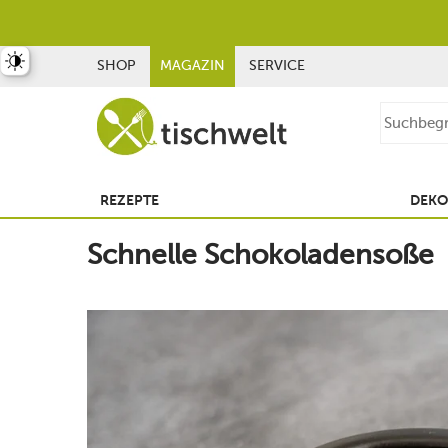
st umschalten
SHOP
MAGAZIN
SERVICE
REZEPTE
DEKO
Schnelle Schokoladensoße