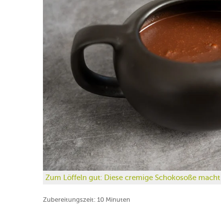
Zum Löffeln gut: Diese cremige Schokosoße macht 
Zubereitungszeit: 10 Minuten