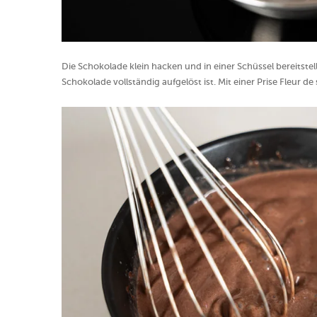
Die Schokolade klein hacken und in einer Schüssel bereitstel
Schokolade vollständig aufgelöst ist. Mit einer Prise Fleur de 