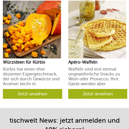
Würzideen für Kürbis
Apéro-Waffeln
Kürbis hat einen eher
Waffeln sind erst einmal
dezenten Eigengeschmack,
ungewöhnliche Snacks zu
der sich durch Gewürze und
Wein oder Prosecco. Ihre
Aromen leicht in
Gäste werden aber
verschiedene Richtungen
begeistert sein.
lenken lässt.
Jetzt ansehen
Jetzt ansehen
tischwelt News: jetzt anmelden und