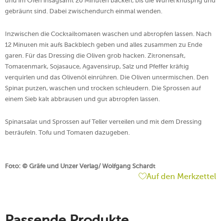
und im Ofen insagsamt 20 Minuten backen, bis die Würfel knusprig und
gebräunt sind. Dabei zwischendurch einmal wenden.
Inzwischen die Cocktailtomaten waschen und abtropfen lassen. Nach
12 Minuten mit aufs Backblech geben und alles zusammen zu Ende
garen. Für das Dressing die Oliven grob hacken. Zitronensaft,
Tomatenmark, Sojasauce, Agavensirup, Salz und Pfeffer kräftig
verquirlen und das Olivenöl einrühren. Die Oliven untermischen. Den
Spinat putzen, waschen und trocken schleudern. Die Sprossen auf
einem Sieb kalt abbrausen und gut abtropfen lassen.
Spinatsalat und Sprossen auf Teller verteilen und mit dem Dressing
beträufeln. Tofu und Tomaten dazugeben.
Foto: © Gräfe und Unzer Verlag/ Wolfgang Schardt
Auf den Merkzettel
Passende Produkte