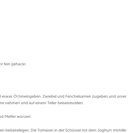
hr fein gehackt
nd etwas Öl hineingeben. Zwiebel und Fenchelsamen zugeben und unter
e nehmen und auf einem Teller beiseitestellen.
nd Pfeffer würzen.
n beiseitelegen. Die Tomaten in der Schüssel mit dem Joghurt mithilfe