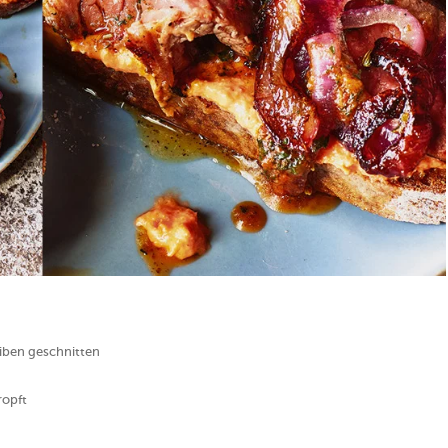
eiben geschnitten
ropft