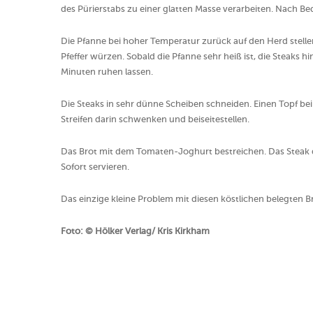
des Pürierstabs zu einer glatten Masse verarbeiten. Nach B
Die Pfanne bei hoher Temperatur zurück auf den Herd stelle
Pfeffer würzen. Sobald die Pfanne sehr heiß ist, die Steaks h
Minuten ruhen lassen.
Die Steaks in sehr dünne Scheiben schneiden. Einen Topf bei 
Streifen darin schwenken und beiseitestellen.
Das Brot mit dem Tomaten-Joghurt bestreichen. Das Steak d
Sofort servieren.
Das einzige kleine Problem mit diesen köstlichen belegten Bro
Foto: © Hölker Verlag/ Kris Kirkham