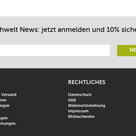
chwelt News: jetzt anmelden und 10% sich
NE
RECHTLICHES
& Versand
Datenschutz
ten
AGB
ungen
Widerrufsbelehrung
Impressum
Bildnachweise
agen
rtungen