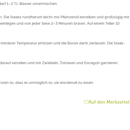
edarf 1–2 TL Wasser untermischen.
n. Die Steaks rundherum leicht mit Pflanzenöl einreiben und großzügig mit
ineinlegen und von jeder Seite 2–3 Minuten braten. Auf einem Teller 10
mittlerer Temperatur erhitzen und die Butter darin zerlassen. Die Steak-
arauf verteilen und mit Zwiebeln, Tomaten und Estragon garnieren.
ten ist, dass es unmöglich ist, sie würdevoll zu essen.
Auf den Merkzettel