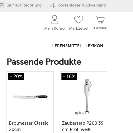
Kauf auf Rechnung
Kostenloser Rückversand
0 Artikel
Mein Konto
Merkzettel
LEBENSMITTEL - LEXIKON
Passende Produkte
- 20%
- 16%
Brotmesser Classic
Zauberstab P200 39
20cm
cm Profi weiß