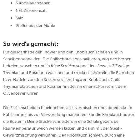
3 Knoblauchzehen
1 EL Zitronensaft
Salz
Pfeffer aus der Mühle
So wird's gemacht:
Für die Marinade den Ingwer und den Knoblauch schälen und in
Scheiben schneiden. Die Chilischote längs halbieren, von den Kernen
befreien, waschen und in feine Streifen schneiden. Jeweils 3 Zweige
Thymian und Rosmarin waschen und trocken schütteln, die Blättchen
bzw. Nadeln von den Stielen streifen. Ingwer, Knoblauch, Chili,
Thymianblättchen und Rosmarinnadeln in einer Schüssel mit dem
Olivenöl verrühren.
Die Fleischscheiben hineingeben, alles vermischen und abgedeckt im
Kühlschrank bis zur Verwendung marinieren. Für die Knoblauchbutter
die Butter in kleine Stücke schneiden, in eine Schale geben, bei
Raumtemperatur weich werden lassen und dann mit der Steak-
Gewürzmischung verrühren. Den Knoblauch schälen, durch eine