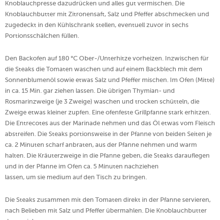
Knoblauchpresse dazudrücken und alles gut vermischen. Die
Knoblauchbutter mit Zitronensaft, Salz und Pfeffer abschmecken und
zugedeckt in den Kühlschrank stellen, eventuell zuvor in sechs
Portionsschälchen füllen.
Den Backofen auf 180 °C Ober-/Unterhitze vorheizen. Inzwischen für
die Steaks die Tomaten waschen und auf einem Backblech mit dem
Sonnenblumenöl sowie etwas Salz und Pfeffer mischen. Im Ofen (Mitte)
in ca. 15 Min. gar ziehen lassen. Die übrigen Thymian- und
Rosmarinzweige (je 3 Zweige) waschen und trocken schütteln, die
Zweige etwas kleiner zupfen. Eine ofenfeste Grillpfanne stark erhitzen.
Die Entrecotes aus der Marinade nehmen und das Öl etwas vom Fleisch
abstreifen. Die Steaks portionsweise in der Pfanne von beiden Seiten je
ca. 2 Minuten scharf anbraten, aus der Pfanne nehmen und warm
halten. Die Kräuterzweige in die Pfanne geben, die Steaks darauflegen
und in der Pfanne im Ofen ca. 5 Minuten nachziehen
lassen, um sie medium auf den Tisch zu bringen.
Die Steaks zusammen mit den Tomaten direkt in der Pfanne servieren,
nach Belieben mit Salz und Pfeffer übermahlen. Die Knoblauchbutter