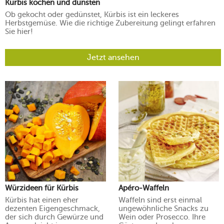
Kürbis kochen und dünsten
Ob gekocht oder gedünstet, Kürbis ist ein leckeres
Herbstgemüse. Wie die richtige Zubereitung gelingt erfahren
Sie hier!
Jetzt ansehen
Würzideen für Kürbis
Apéro-Waffeln
Kürbis hat einen eher
Waffeln sind erst einmal
dezenten Eigengeschmack,
ungewöhnliche Snacks zu
der sich durch Gewürze und
Wein oder Prosecco. Ihre