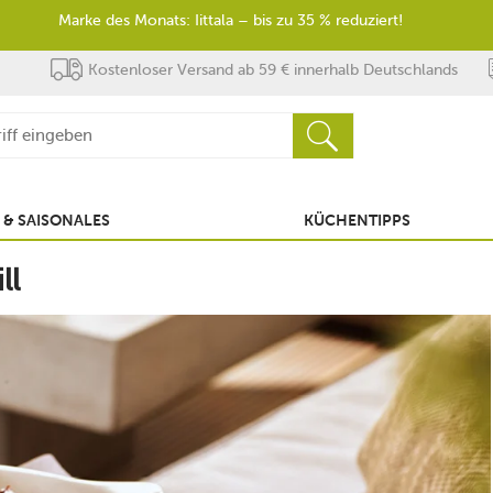
Marke des Monats: Iittala – bis zu 35 % reduziert!
Kostenloser Versand ab 59 € innerhalb Deutschlands
 & SAISONALES
KÜCHENTIPPS
ll