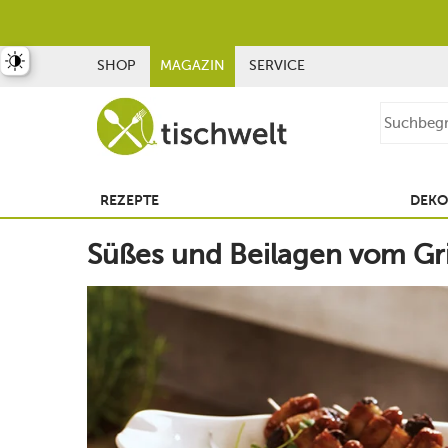
st umschalten
SHOP
MAGAZIN
SERVICE
REZEPTE
DEKO
Süßes und Beilagen vom Gri