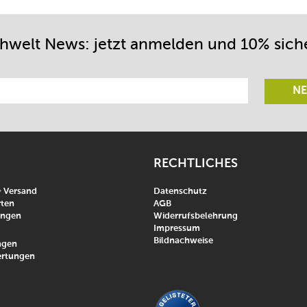
chwelt News: jetzt anmelden und 10% sich
NE
RECHTLICHES
& Versand
Datenschutz
ten
AGB
ungen
Widerrufsbelehrung
Impressum
Bildnachweise
agen
rtungen