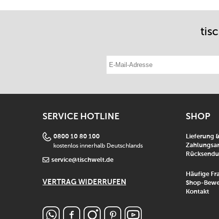
tis
E-Mail-Adresse eintragen
SERVICE HOTLINE
SHOP
0800 10 80 100
Lieferung 
kostenlos innerhalb Deutschlands
Zahlungsar
Rücksend
service@tischwelt.de
Häufige Fr
VERTRAG WIDERRUFEN
Shop-Bewe
Kontakt