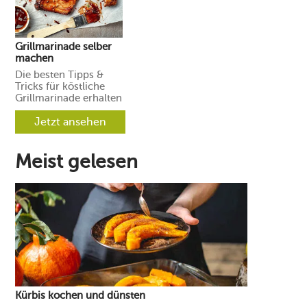
Grillmarinade selber
machen
Die besten Tipps &
Tricks für köstliche
Grillmarinade erhalten
Sie in unserem
neusten Beitrag!
Jetzt ansehen
Meist gelesen
Kürbis kochen und dünsten