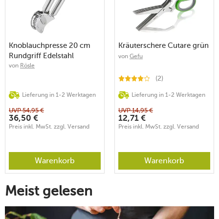
Knoblauchpresse 20 cm
Kräuterschere Cutare grün
Rundgriff Edelstahl
von
Gefu
von
Rösle
(2)
Lieferung in 1-2 Werktagen
Lieferung in 1-2 Werktagen
UVP
54,95
€
UVP
14,95
€
36,50
€
12,71
€
Preis inkl. MwSt. zzgl. Versand
Preis inkl. MwSt. zzgl. Versand
Warenkorb
Warenkorb
Meist gelesen