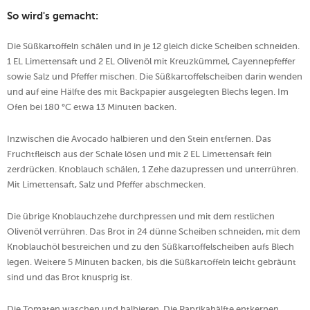
So wird's gemacht:
Die Süßkartoffeln schälen und in je 12 gleich dicke Scheiben schneiden.
1 EL Limettensaft und 2 EL Olivenöl mit Kreuzkümmel, Cayennepfeffer
sowie Salz und Pfeffer mischen. Die Süßkartoffelscheiben darin wenden
und auf eine Hälfte des mit Backpapier ausgelegten Blechs legen. Im
Ofen bei 180 °C etwa 13 Minuten backen.
Inzwischen die Avocado halbieren und den Stein entfernen. Das
Fruchtfleisch aus der Schale lösen und mit 2 EL Limettensaft fein
zerdrücken. Knoblauch schälen, 1 Zehe dazupressen und unterrühren.
Mit Limettensaft, Salz und Pfeffer abschmecken.
Die übrige Knoblauchzehe durchpressen und mit dem restlichen
Olivenöl verrühren. Das Brot in 24 dünne Scheiben schneiden, mit dem
Knoblauchöl bestreichen und zu den Süßkartoffelscheiben aufs Blech
legen. Weitere 5 Minuten backen, bis die Süßkartoffeln leicht gebräunt
sind und das Brot knusprig ist.
Die Tomaten waschen und halbieren. Die Paprikahälfte entkernen,