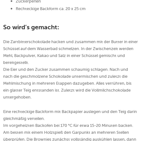
Zuckerperlen
Rechteckige Backform ca. 20 x 25 cm
So wird’s gemacht:
Die Zartbitterschokolade hacken und zusammen mit der Butter in einer
Schüssel auf dem Wasserbad schmelzen. In der Zwischenzeit werden
Mehl, Backpulver, Kakao und Salz in einer Schüssel gemischt und
bereitgestellt.
Die Eier und den Zucker zusammen schaumig schlagen. Nach und
nach die geschmolzene Schokolade untermischen und zuletzt die
Mehlmischung in mehreren Etappen dazugeben. Alles verrühren, bis
ein glatter Teig entstanden ist. Zuletzt wird die Vollmilchschokolade
untergehoben.
Eine rechteckige Backform mit Backpapier auslegen und den Teig darin
gleichmäßig verteilen.
Im vorgeheizten Backofen bei 170 °C für etwa 15-20 Minuten backen.
Am besten mit einem Holzspieß den Garpunkt an mehreren Stellen
überprüfen. Die Brownies zunächst vollständig auskühlen lassen, dann