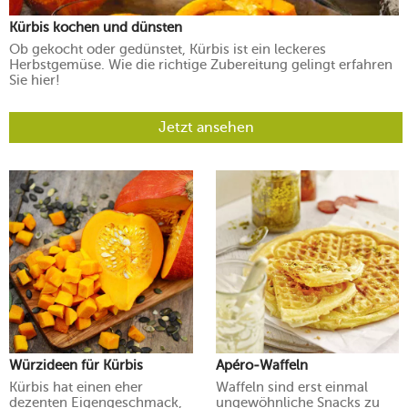
Kürbis kochen und dünsten
Ob gekocht oder gedünstet, Kürbis ist ein leckeres
Herbstgemüse. Wie die richtige Zubereitung gelingt erfahren
Sie hier!
Jetzt ansehen
Würzideen für Kürbis
Apéro-Waffeln
Kürbis hat einen eher
Waffeln sind erst einmal
dezenten Eigengeschmack,
ungewöhnliche Snacks zu