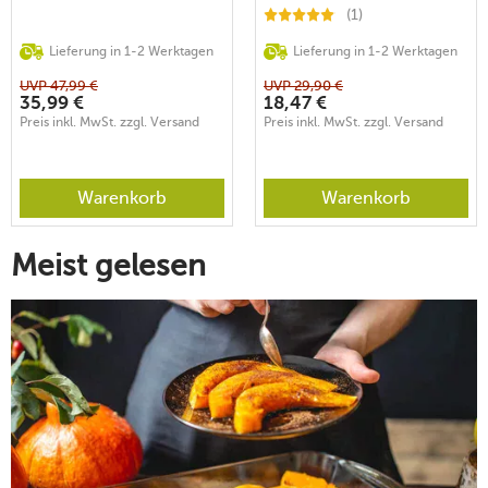
(1)
Lieferung in 1-2 Werktagen
Lieferung in 1-2 Werktagen
UVP
47,99
€
UVP
29,90
€
35,99
€
18,47
€
Preis inkl. MwSt. zzgl. Versand
Preis inkl. MwSt. zzgl. Versand
Warenkorb
Warenkorb
Meist gelesen