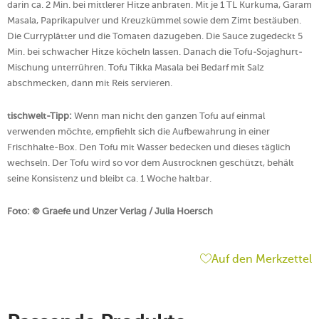
darin ca. 2 Min. bei mittlerer Hitze anbraten. Mit je 1 TL Kurkuma, Garam
Masala, Paprikapulver und Kreuzkümmel sowie dem Zimt bestäuben.
Die Curryplätter und die Tomaten dazugeben. Die Sauce zugedeckt 5
Min. bei schwacher Hitze köcheln lassen. Danach die Tofu-Sojaghurt-
Mischung unterrühren. Tofu Tikka Masala bei Bedarf mit Salz
abschmecken, dann mit Reis servieren.
tischwelt-Tipp:
Wenn man nicht den ganzen Tofu auf einmal
verwenden möchte, empfiehlt sich die Aufbewahrung in einer
Frischhalte-Box. Den Tofu mit Wasser bedecken und dieses täglich
wechseln. Der Tofu wird so vor dem Austrocknen geschützt, behält
seine Konsistenz und bleibt ca. 1 Woche haltbar.
Foto: © Graefe und Unzer Verlag / Julia Hoersch
Auf den Merkzettel