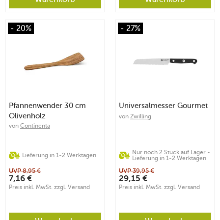
- 20%
- 27%
Pfannenwender 30 cm
Universalmesser Gourmet
Olivenholz
von
Zwilling
von
Continenta
Nur noch 2 Stück auf Lager -
Lieferung in 1-2 Werktagen
Lieferung in 1-2 Werktagen
UVP
8,95
€
UVP
39,95
€
7,16
€
29,15
€
Preis inkl. MwSt. zzgl. Versand
Preis inkl. MwSt. zzgl. Versand