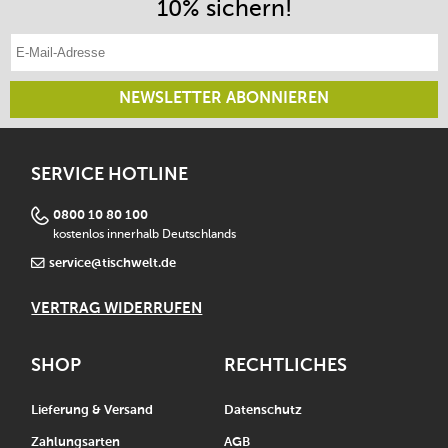
10% sichern!
E-Mail-Adresse eintragen
NEWSLETTER ABONNIEREN
SERVICE HOTLINE
0800 10 80 100
kostenlos innerhalb Deutschlands
service@tischwelt.de
VERTRAG WIDERRUFEN
SHOP
RECHTLICHES
Lieferung & Versand
Datenschutz
Zahlungsarten
AGB