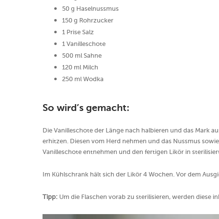
50 g Haselnussmus
150 g Rohrzucker
1 Prise Salz
1 Vanilleschote
500 ml Sahne
120 ml Milch
250 ml Wodka
So wird’s gemacht:
Die Vanilleschote der Länge nach halbieren und das Mark a
erhitzen. Diesen vom Herd nehmen und das Nussmus sowie 
Vanilleschote entnehmen und den fertigen Likör in sterilisier
Im Kühlschrank hält sich der Likör 4 Wochen. Vor dem Ausgie
Tipp:
Um die Flaschen vorab zu sterilisieren, werden diese i