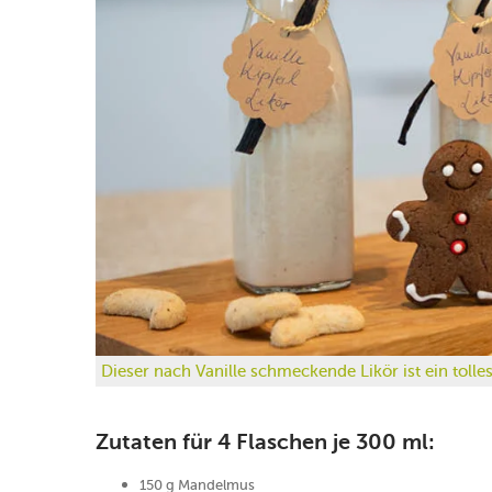
Dieser nach Vanille schmeckende Likör ist ein toll
Zutaten für 4 Flaschen je 300 ml:
150 g Mandelmus