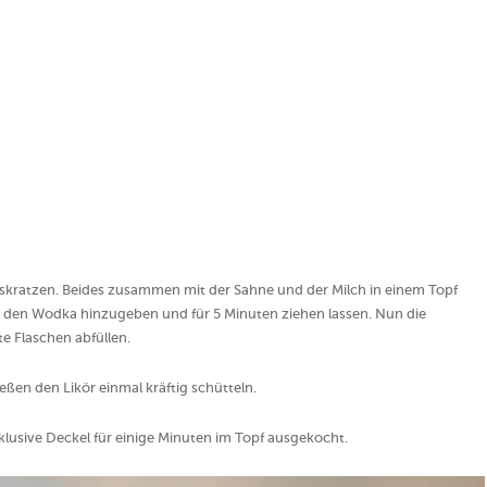
uskratzen. Beides zusammen mit der Sahne und der Milch in einem Topf
den Wodka hinzugeben und für 5 Minuten ziehen lassen. Nun die
te Flaschen abfüllen.
ßen den Likör einmal kräftig schütteln.
nklusive Deckel für einige Minuten im Topf ausgekocht.