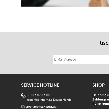
tis
E-Mail-Adresse eintragen
SERVICE HOTLINE
SHOP
0800 10 80 100
Lieferung 
kostenlos innerhalb Deutschlands
Zahlungsar
Rücksend
service@tischwelt.de