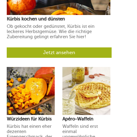
Kürbis kochen und dünsten
Ob gekocht oder gedünstet, Kürbis ist ein
leckeres Herbstgemüse. Wie die richtige
Zubereitung gelingt erfahren Sie hier!
Jetzt ansehen
Würzideen für Kürbis
Apéro-Waffeln
Kürbis hat einen eher
Waffeln sind erst
dezenten
einmal
Eigengeschmack, der
ungewöhnliche