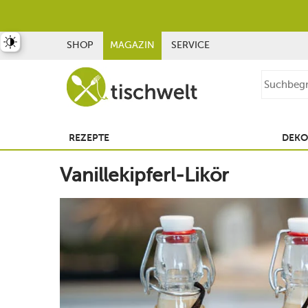
st umschalten
SHOP
MAGAZIN
SERVICE
REZEPTE
DEKO
Vanillekipferl-Likör