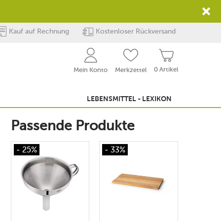
Kauf auf Rechnung
Kostenloser Rückversand
0 Artikel
Mein Konto
Merkzettel
LEBENSMITTEL - LEXIKON
Passende Produkte
- 25%
- 33%