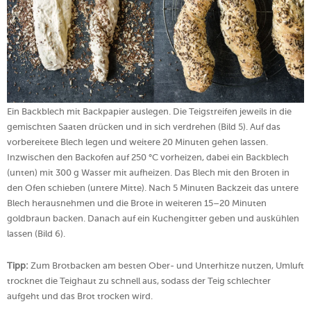
Ein Backblech mit Backpapier auslegen. Die Teigstreifen jeweils in die
gemischten Saaten drücken und in sich verdrehen (Bild 5). Auf das
vorbereitete Blech legen und weitere 20 Minuten gehen lassen.
Inzwischen den Backofen auf 250 °C vorheizen, dabei ein Backblech
(unten) mit 300 g Wasser mit aufheizen. Das Blech mit den Broten in
den Ofen schieben (untere Mitte). Nach 5 Minuten Backzeit das untere
Blech herausnehmen und die Brote in weiteren 15–20 Minuten
goldbraun backen. Danach auf ein Kuchengitter geben und auskühlen
lassen (Bild 6).
Tipp:
Zum Brotbacken am besten Ober- und Unterhitze nutzen, Umluft
trocknet die Teighaut zu schnell aus, sodass der Teig schlechter
aufgeht und das Brot trocken wird.