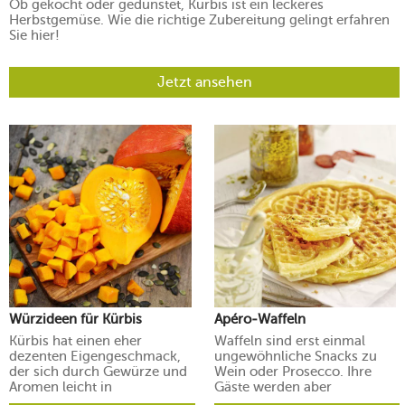
Ob gekocht oder gedünstet, Kürbis ist ein leckeres
Herbstgemüse. Wie die richtige Zubereitung gelingt erfahren
Sie hier!
Jetzt ansehen
Würzideen für Kürbis
Apéro-Waffeln
Kürbis hat einen eher
Waffeln sind erst einmal
dezenten Eigengeschmack,
ungewöhnliche Snacks zu
der sich durch Gewürze und
Wein oder Prosecco. Ihre
Aromen leicht in
Gäste werden aber
verschiedene Richtungen
begeistert sein.