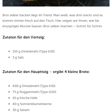
Brot selber backen liegt im Trend. Man weiß, was drin steckt und es
kommt immer frisch auf den Tisch. Hier zeigen wir Ihnen, wie Sie
knuspriges Wurzel-Saaten-Brot selber machen – Schritt für Schritt.
Zutaten für den Vorteig:
150 g Dinkelmehl (Type 630)
3 g Salz
Zutaten für den Hauptteig – ergibt 4 kleine Brote:
600 g Dinkelmehl (Type 630)
75 g Roggenmehl (Type 1150)
10 g frische Hefe
40 g Sonnenblumenkerne
30 g Sesam