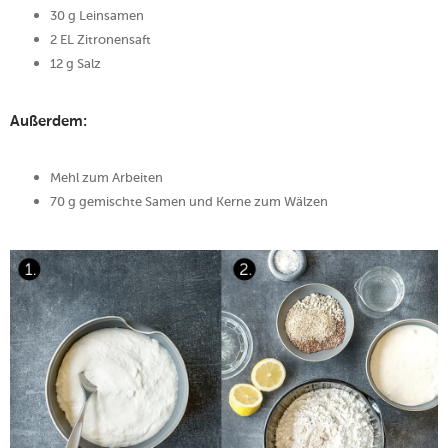
30 g Leinsamen
2 EL Zitronensaft
12 g Salz
Außerdem:
Mehl zum Arbeiten
70 g gemischte Samen und Kerne zum Wälzen