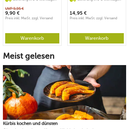
UVP
9,95
€
9,90
€
14,95
€
Preis inkl. MwSt. zzgl. Versand
Preis inkl. MwSt. zzgl. Versand
Warenkorb
Warenkorb
Meist gelesen
Kürbis kochen und dünsten