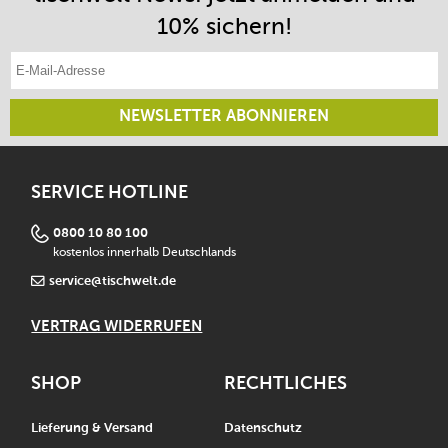
10% sichern!
E-Mail-Adresse eintragen
NEWSLETTER ABONNIEREN
SERVICE HOTLINE
0800 10 80 100
kostenlos innerhalb Deutschlands
service@tischwelt.de
VERTRAG WIDERRUFEN
SHOP
RECHTLICHES
Lieferung & Versand
Datenschutz