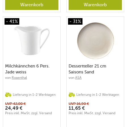
Warenkorb
Warenkorb
- 41%
- 31%
Milchkännchen 6 Pers.
Dessertteller 21 cm
Jade weiss
Saisons Sand
von
Rosenthal
von
ASA
Lieferung in 1-2 Werktagen
Lieferung in 1-2 Werktagen
UVP
42,00
€
UVP
16,90
€
24,49
€
11,65
€
Preis inkl. MwSt. zzgl. Versand
Preis inkl. MwSt. zzgl. Versand