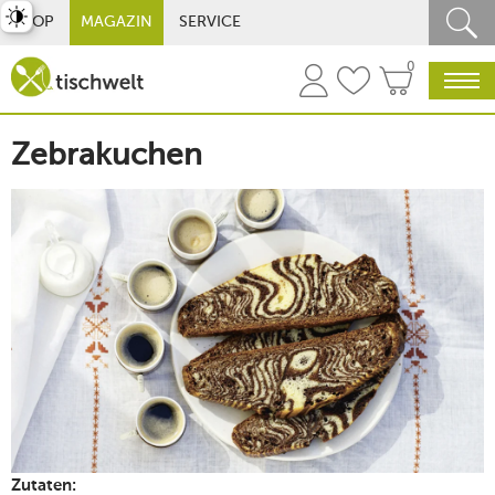
st umschalten
SHOP
MAGAZIN
SERVICE
0
Zebrakuchen
Zutaten: