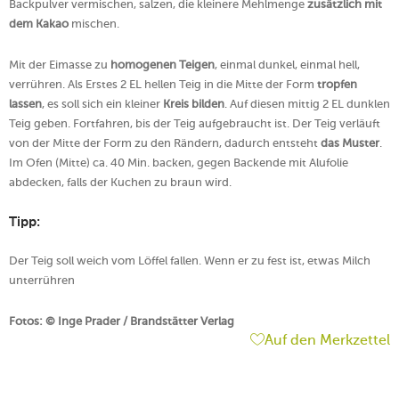
Backpulver vermischen, salzen, die kleinere Mehlmenge
zusätzlich mit
dem Kakao
mischen.
Mit der Eimasse zu
homogenen Teigen
, einmal dunkel, einmal hell,
verrühren.
Als Erstes 2 EL hellen Teig in die Mitte der Form
tropfen
lassen
, es soll sich ein kleiner
Kreis bilden
. Auf diesen mittig 2 EL dunklen
Teig geben. Fortfahren, bis der Teig aufgebraucht ist. Der Teig verläuft
von der Mitte der Form zu den Rändern, dadurch entsteht
das Muster
.
Im Ofen (Mitte) ca. 40 Min. backen, gegen Backende mit Alufolie
abdecken, falls der Kuchen zu braun wird.
Tipp:
Der Teig soll weich vom Löffel fallen. Wenn er zu fest ist, etwas Milch
unterrühren
Fotos: © Inge Prader / Brandstätter Verlag
Auf den Merkzettel