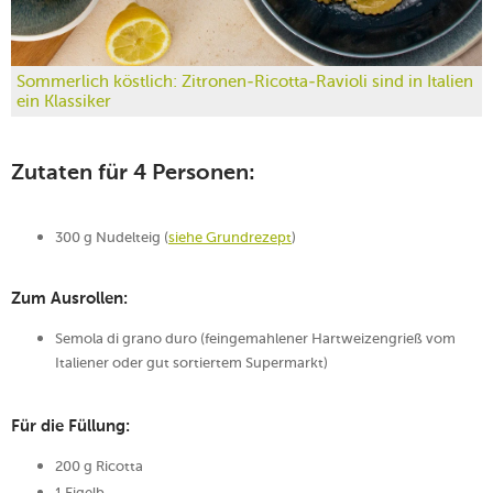
Sommerlich köstlich: Zitronen-Ricotta-Ravioli sind in Italien
ein Klassiker
Zutaten für 4 Personen:
300 g Nudelteig (
siehe Grundrezept
)
Zum Ausrollen:
Semola di grano duro (feingemahlener Hartweizengrieß vom
Italiener oder gut sortiertem Supermarkt)
Für die Füllung:
200 g Ricotta
1 Eigelb