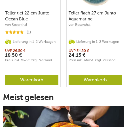
Teller tief 22 cm Junto
Teller flach 27 cm Junto
Ocean Blue
Aquamarine
von
Rosenthal
von
Rosenthal
(1)
Lieferung in 1-2 Werktagen
Lieferung in 1-2 Werktagen
UVP
26,50
€
UVP
34,50
€
18,50
€
24,15
€
Preis inkl. MwSt. zzgl. Versand
Preis inkl. MwSt. zzgl. Versand
Warenkorb
Warenkorb
Meist gelesen