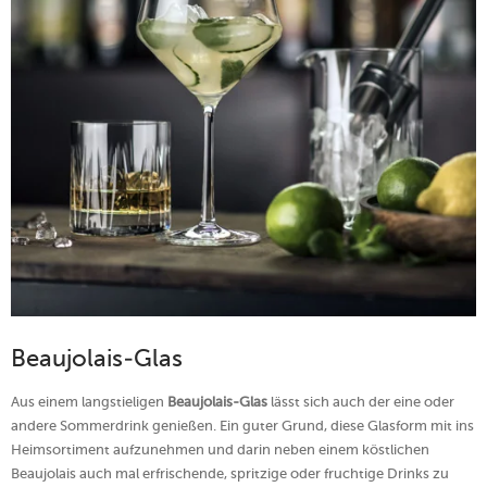
Beaujolais-Glas
Aus einem langstieligen
Beaujolais-Glas
lässt sich auch der eine oder
andere Sommerdrink genießen. Ein guter Grund, diese Glasform mit ins
Heimsortiment aufzunehmen und darin neben einem köstlichen
Beaujolais auch mal erfrischende, spritzige oder fruchtige Drinks zu