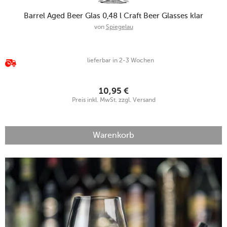
Barrel Aged Beer Glas 0,48 l Craft Beer Glasses klar
von
Spiegelau
lieferbar in 2-3 Wochen
10,95
€
Preis inkl. MwSt. zzgl. Versand
Warenkorb