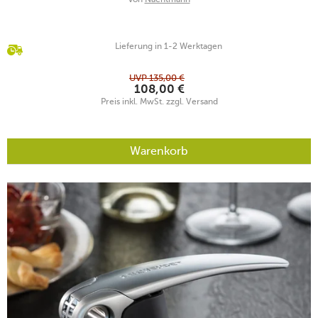
Lieferung in 1-2 Werktagen
UVP
135,00
€
108,00
€
Preis inkl. MwSt. zzgl. Versand
Warenkorb