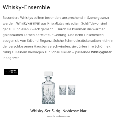
Whisky-Ensemble
Besondere Whiskys sollten besonders ansprechend in Szene gesetzt
werden.
Whiskykaraffen
aus Kristallglas mit edlem Schliffdekor sind
genau für diesen Zweck gemacht. Durch sie kommen die warmen
goldbraunen Farben perfekt zur Geltung. Und beim Einschenken
zeugen sie von Stil und Eleganz. Solche Schmuckstücke sollten nicht in
der verschlossenen Hausbar verschwinden, sie dürfen ihre Schönheit
ruhig auf einem Barwagen zur Schau stellen – passende
Whiskygläser
inbegriffen.
- 20%
Whisky-Set 3-tlg. Noblesse klar
von
Nachtmann