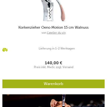
Korkenzieher Oeno Motion 15 cm Walnuss
von
L'atelier du vin
Lieferung in 1-2 Werktagen
140,00
€
Preis inkl. MwSt. zzgl. Versand
Warenkorb