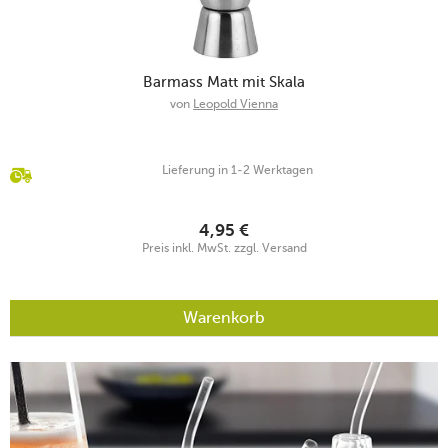
Barmass Matt mit Skala
von
Leopold Vienna
Lieferung in 1-2 Werktagen
4,95
€
Preis inkl. MwSt. zzgl. Versand
Warenkorb