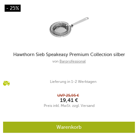
- 25%
Hawthorn Sieb Speakeasy Premium Collection silber
von
Barprofessional
Lieferung in 1-2 Werktagen
UVP
25,95
€
19,41
€
Preis inkl. MwSt. zzgl. Versand
Warenkorb