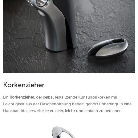
Korkenzieher
Ein
Korkenzieher
, der selbst festsitzende Kunststoffkorken mit
Leichtigkeit aus der Flaschenöffnung hebelt, gehört unbedingt in eine
Hausbar. Idealerweise ist er klein, leicht und einfach zu bedienen.