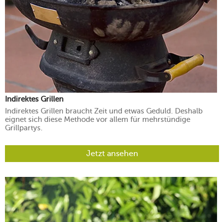
Indirektes Grillen
Indirektes Grillen braucht Zeit und etwas Geduld. Deshalb
eignet sich diese Methode vor allem für mehrstündige
Grillpartys.
Jetzt ansehen