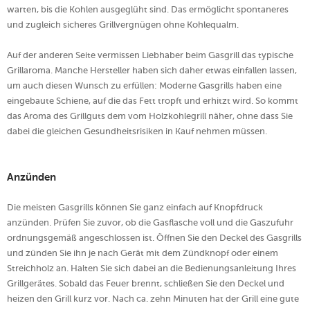
warten, bis die Kohlen ausgeglüht sind. Das ermöglicht spontaneres
und zugleich sicheres Grillvergnügen ohne Kohlequalm.
Auf der anderen Seite vermissen Liebhaber beim Gasgrill das typische
Grillaroma. Manche Hersteller haben sich daher etwas einfallen lassen,
um auch diesen Wunsch zu erfüllen: Moderne Gasgrills haben eine
eingebaute Schiene, auf die das Fett tropft und erhitzt wird. So kommt
das Aroma des Grillguts dem vom Holzkohlegrill näher, ohne dass Sie
dabei die gleichen Gesundheitsrisiken in Kauf nehmen müssen.
Anzünden
Die meisten Gasgrills können Sie ganz einfach auf Knopfdruck
anzünden. Prüfen Sie zuvor, ob die Gasflasche voll und die Gaszufuhr
ordnungsgemäß angeschlossen ist. Öffnen Sie den Deckel des Gasgrills
und zünden Sie ihn je nach Gerät mit dem Zündknopf oder einem
Streichholz an. Halten Sie sich dabei an die Bedienungsanleitung Ihres
Grillgerätes. Sobald das Feuer brennt, schließen Sie den Deckel und
heizen den Grill kurz vor. Nach ca. zehn Minuten hat der Grill eine gute