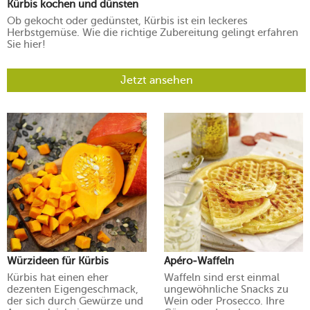
Kürbis kochen und dünsten
Ob gekocht oder gedünstet, Kürbis ist ein leckeres
Herbstgemüse. Wie die richtige Zubereitung gelingt erfahren
Sie hier!
Jetzt ansehen
Würzideen für Kürbis
Apéro-Waffeln
Kürbis hat einen eher
Waffeln sind erst einmal
dezenten Eigengeschmack,
ungewöhnliche Snacks zu
der sich durch Gewürze und
Wein oder Prosecco. Ihre