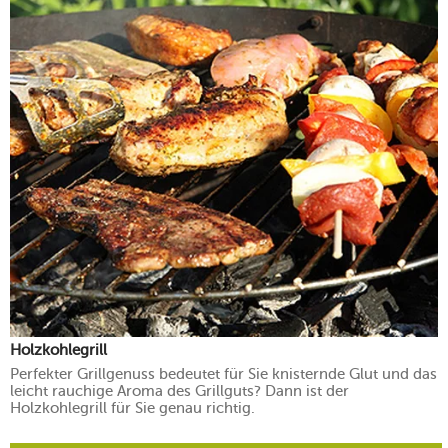
Holzkohlegrill
Perfekter Grillgenuss bedeutet für Sie knisternde Glut und das
leicht rauchige Aroma des Grillguts? Dann ist der
Holzkohlegrill für Sie genau richtig.