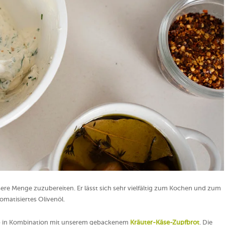
ere Menge zuzubereiten. Er lässt sich sehr vielfältig zum Kochen und zum
matisiertes Olivenöl.
ip in Kombination mit unserem gebackenem
Kräuter-Käse-Zupfbrot
. Die