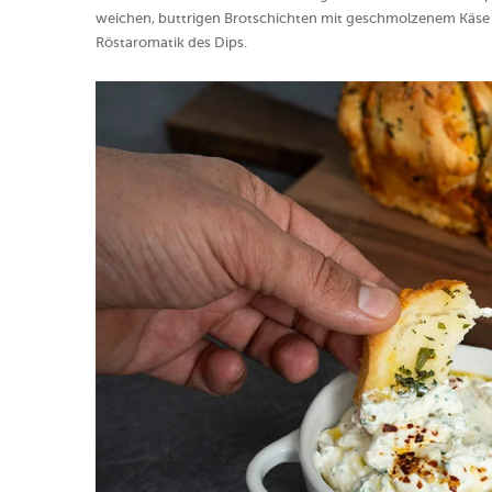
weichen, buttrigen Brotschichten mit geschmolzenem Käse u
Röstaromatik des Dips.