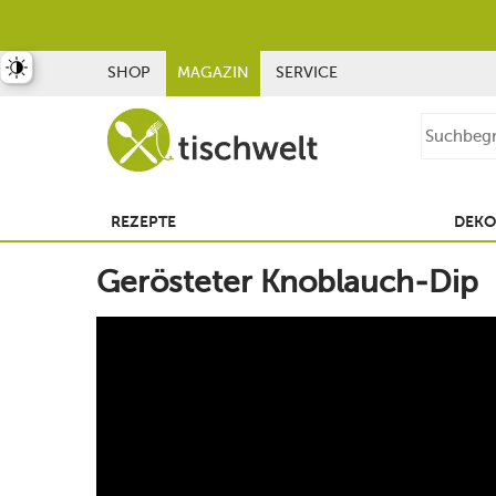
st umschalten
SHOP
MAGAZIN
SERVICE
REZEPTE
DEKO
Gerösteter Knoblauch-Dip