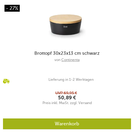
- 27%
Brottopf 30x23x13 cm schwarz
von
Continenta
Lieferung in 1-2 Werktagen
UVP
69,95
€
50,89
€
Preis inkl. MwSt. zzgl. Versand
Warenkorb