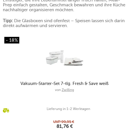
Einsteiger, die ihre Lebensmittel länger frisch halten, Meal-
Prep einfach gestalten, Geschmack bewahren und ihre Küche
nachhaltiger organisieren möchten.
Tipp:
Die Glasboxen sind ofenfest – Speisen lassen sich darin
direkt aufwärmen und servieren.
- 18%
Vakuum-Starter-Set 7-tlg. Fresh & Save weiß
von
Zwilling
Lieferung in 1-2 Werktagen
UVP
99,95
€
81,76
€