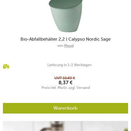
Bio-Abfallbehälter 2,2 l Calypso Nordic Sage
von
Mepal
Lieferung in 1-2 Werktagen
UVP
10,49
€
8,37
€
Preis inkl. MwSt. zzgl. Versand
Warenkorb