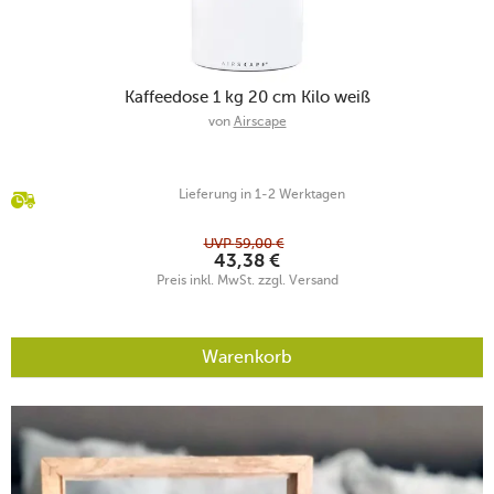
Kaffeedose 1 kg 20 cm Kilo weiß
von
Airscape
Lieferung in 1-2 Werktagen
UVP
59,00
€
43,38
€
Preis inkl. MwSt. zzgl. Versand
Warenkorb