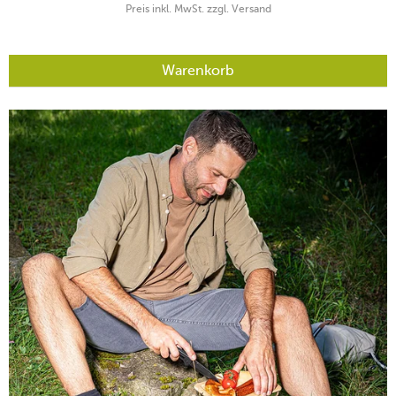
Preis inkl. MwSt. zzgl. Versand
Warenkorb