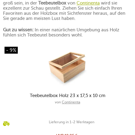
groß sein, in der
Teebeutelbox
von
Continenta
wird sie
exzellent zur Schau gestellt. Ziehen Sie sich einfach Ihren
Favoriten aus der Holzbox mit Sichtfenster heraus, auf den
Sie gerade am meisten Lust haben.
Gut zu wissen:
In einer natürlichen Umgebung aus Holz
fühlen sich Teebeutel besonders wohl.
- 9%
Teebeutelbox Holz 23 x 17,5 x 10 cm
von
Continenta
Lieferung in 1-2 Werktagen