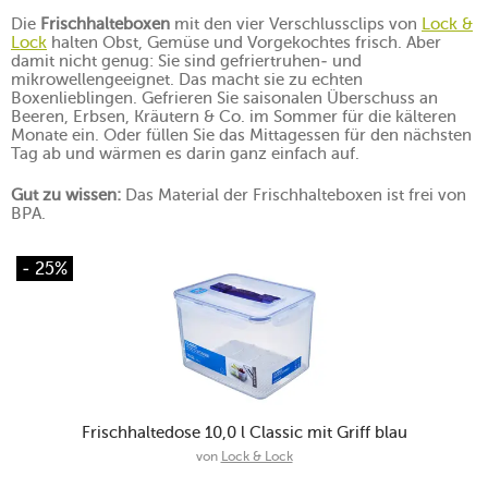
Die
Frischhalteboxen
mit den vier Verschlussclips von
Lock &
Lock
halten Obst, Gemüse und Vorgekochtes frisch. Aber
damit nicht genug: Sie sind gefriertruhen- und
mikrowellengeeignet. Das macht sie zu echten
Boxenlieblingen. Gefrieren Sie saisonalen Überschuss an
Beeren, Erbsen, Kräutern & Co. im Sommer für die kälteren
Monate ein. Oder füllen Sie das Mittagessen für den nächsten
Tag ab und wärmen es darin ganz einfach auf.
Gut zu wissen:
Das Material der Frischhalteboxen ist frei von
BPA.
- 25%
Frischhaltedose 10,0 l Classic mit Griff blau
von
Lock & Lock