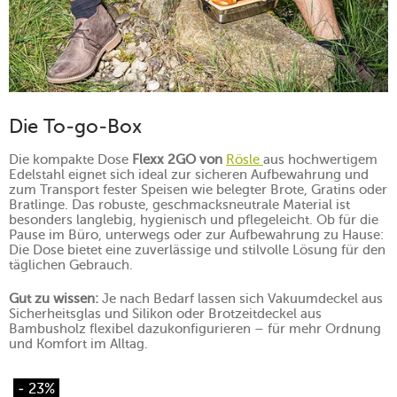
Die To-go-Box
Die kompakte Dose
Flexx 2GO von
Rösle
aus hochwertigem
Edelstahl eignet sich ideal zur sicheren Aufbewahrung und
zum Transport fester Speisen wie belegter Brote, Gratins oder
Bratlinge. Das robuste, geschmacksneutrale Material ist
besonders langlebig, hygienisch und pflegeleicht. Ob für die
Pause im Büro, unterwegs oder zur Aufbewahrung zu Hause:
Die Dose bietet eine zuverlässige und stilvolle Lösung für den
täglichen Gebrauch.
Gut zu wissen:
Je nach Bedarf lassen sich Vakuumdeckel aus
Sicherheitsglas und Silikon oder Brotzeitdeckel aus
Bambusholz flexibel dazukonfigurieren – für mehr Ordnung
und Komfort im Alltag.
- 23%