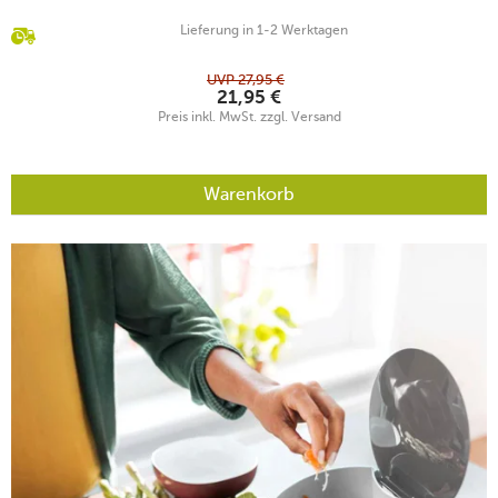
Lieferung in 1-2 Werktagen
UVP
27,95
€
21,95
€
Preis inkl. MwSt. zzgl. Versand
Warenkorb