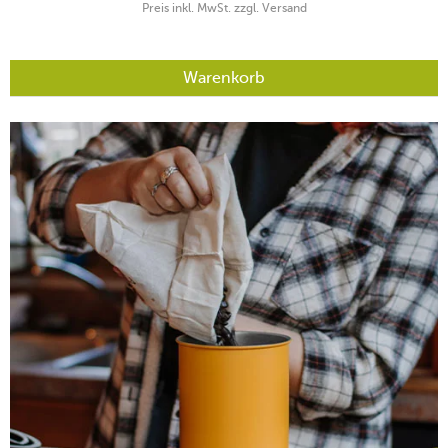
Preis inkl. MwSt. zzgl. Versand
Warenkorb