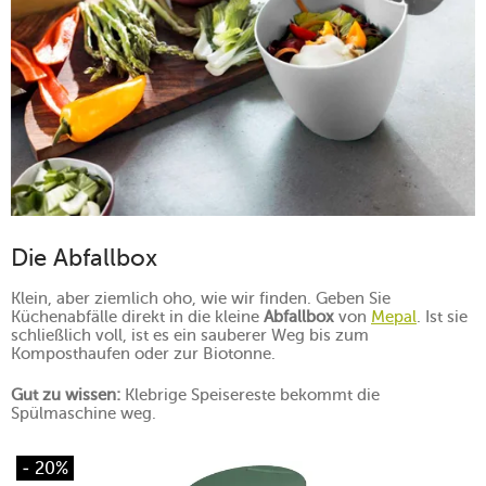
Die Abfallbox
Klein, aber ziemlich oho, wie wir finden. Geben Sie
Küchenabfälle direkt in die kleine
Abfallbox
von
Mepal
. Ist sie
schließlich voll, ist es ein sauberer Weg bis zum
Komposthaufen oder zur Biotonne.
Gut zu wissen:
Klebrige Speisereste bekommt die
Spülmaschine weg.
- 20%