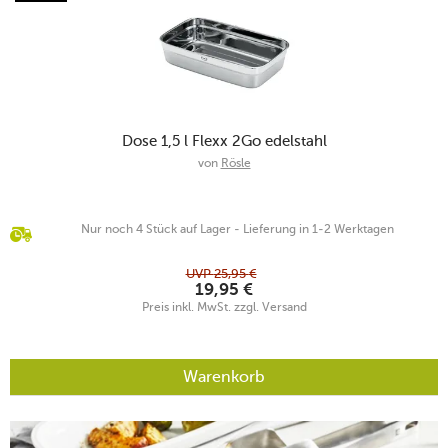
Dose 1,5 l Flexx 2Go edelstahl
von
Rösle
Nur noch 4 Stück auf Lager - Lieferung in 1-2 Werktagen
UVP
25,95
€
19,95
€
Preis inkl. MwSt. zzgl. Versand
Warenkorb