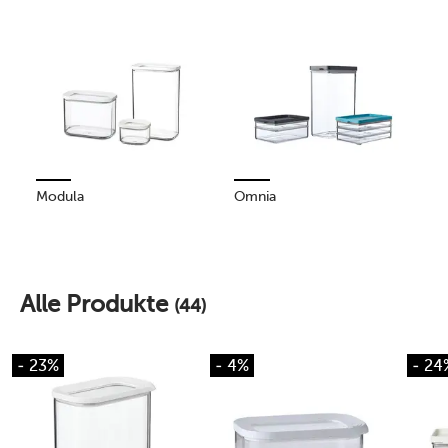
Modula
Omnia
Alle Produkte
(44)
- 23%
- 4%
- 24