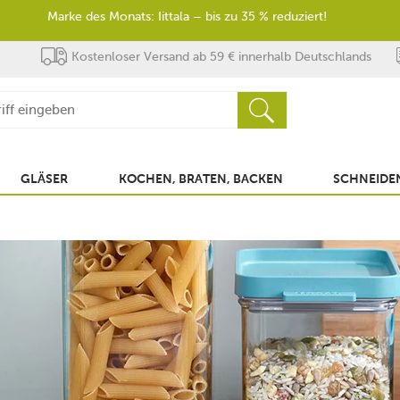
Marke des Monats: Iittala – bis zu 35 % reduziert!
Kostenloser Versand ab 59 € innerhalb Deutschlands
GLÄSER
KOCHEN, BRATEN, BACKEN
SCHNEIDEN