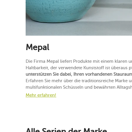
Mepal
Die Firma Mepal liefert Produkte mit einem klaren u
Haltbarkeit, der verwendete Kunststoff ist überaus p
unterstützen Sie dabei, Ihren vorhandenen Staura
Erfahren Sie mehr über die traditionsreiche Marke u
multifunktionalen Schüsseln und bewährten Alltagsh
Mehr erfahren!
Alle Serien der Marke