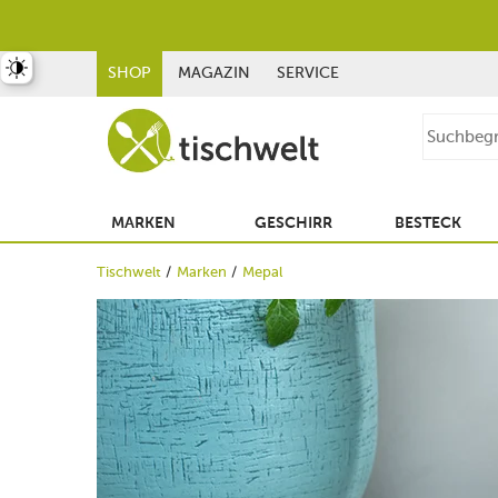
st umschalten
SHOP
MAGAZIN
SERVICE
MARKEN
GESCHIRR
BESTECK
Tischwelt
Marken
Mepal