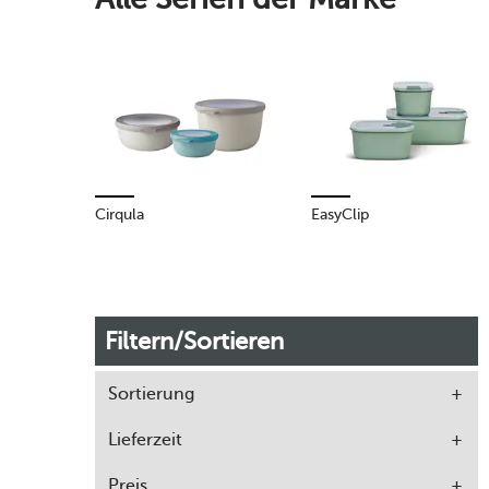
Cirqula
EasyClip
Filtern/Sortieren
Sortierung
Lieferzeit
Preis