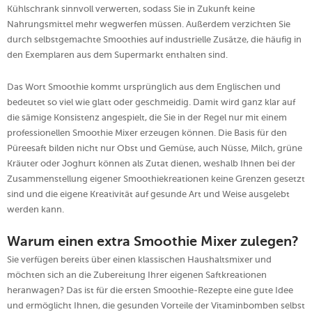
Kühlschrank sinnvoll verwerten, sodass Sie in Zukunft keine
Nahrungsmittel mehr wegwerfen müssen. Außerdem verzichten Sie
durch selbstgemachte Smoothies auf industrielle Zusätze, die häufig in
den Exemplaren aus dem Supermarkt enthalten sind.
Das Wort Smoothie kommt ursprünglich aus dem Englischen und
bedeutet so viel wie glatt oder geschmeidig. Damit wird ganz klar auf
die sämige Konsistenz angespielt, die Sie in der Regel nur mit einem
professionellen Smoothie Mixer erzeugen können. Die Basis für den
Püreesaft bilden nicht nur Obst und Gemüse, auch Nüsse, Milch, grüne
Kräuter oder Joghurt können als Zutat dienen, weshalb Ihnen bei der
Zusammenstellung eigener Smoothiekreationen keine Grenzen gesetzt
sind und die eigene Kreativität auf gesunde Art und Weise ausgelebt
werden kann.
Warum einen extra Smoothie Mixer zulegen?
Sie verfügen bereits über einen klassischen Haushaltsmixer und
möchten sich an die Zubereitung Ihrer eigenen Saftkreationen
heranwagen? Das ist für die ersten Smoothie-Rezepte eine gute Idee
und ermöglicht Ihnen, die gesunden Vorteile der Vitaminbomben selbst