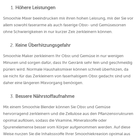
Höhere Leistungen
Smoothie Mixer beeindrucken mit ihren hohen Leistung, mit der Sie vor
allem sowohl faserarme als auch faserige Obst- und Gemüsesorten
ohne Schwierigkeiten in nur kurzer Zeit zerkleinern können.
Keine Überhitzungsgefahr
Smoothie Maker zerkleinern Ihr Obst und Gemüse in nur wenigen
Minuten und sorgen dafür, dass Ihr Getränk sehr fein und geschmeidig
püriert wird. Normale Haushaltsmixer können schnell überhitzen, da
sie nicht für das Zerkleinern von faserhaltigem Obst gedacht sind und
daher eine längeren Mixvorgang benötigen.
Bessere Nährstoffaufnahme
Mit einem Smoothie Blender können Sie Obst und Gemüse
hervorragend zerkleinern und die Zellulose aus den Pflanzenstrukturen
optimal auflösen, sodass die Vitamine, Mineralstoffe oder
Spurenelemente besser vom Körper aufgenommen werden. Auf diese
Weise nutzen Sie die Inhaltsstoffe Ihrer Smoothiekreation optimal aus