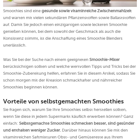
Smoothies sind eine
gesunde sowie vitaminreiche Zwischenmahlzeit
und warten mit vielen sekundären Pflanzenstoffen sowie Ballaststoffen
auf. Damit Sie jedoch einen einzigartigen sowie leckeren Smoothie
genießen können, bei dem sowohl der Geschmack als auch die
Konsistenz stimmt, ist die Anschaffung eines Smoothie Blenders
unerlässlich.
Was Sie bei der Suche nach einem geeigneten
Smoothie-Mixer
berücksichtigen sollten und welche wertvollen Tipps und Tricks bei der
Smoothie-Zubereitung helfen, erfahren Sie in diesem Artikel, sodass Sie
schon morgen mit der Kreation schmackhafter und nährreicher
Smoothies beginnen können.
Vorteile von selbstgemachten Smoothies
Sie fragen sich, warum Sie Ihre Smoothies selbst herstellen sollten,
wenn Sie diese in jedem Supermarkt käuflich erwerben können? Ganz
einfach:
Selbstgemachte Smoothies schmecken besser, sind gesünder
und enthalten weniger Zucker.
Darüber hinaus können Sie mit den
vitaminreichen Saftmixturen Obst- und Gemüsereste aus Ihrem