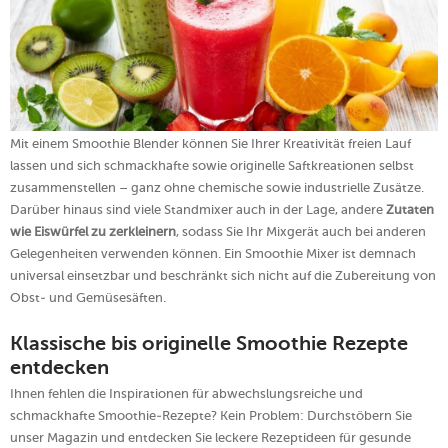
Mit einem Smoothie Blender können Sie Ihrer Kreativität freien Lauf
lassen und sich schmackhafte sowie originelle Saftkreationen selbst
zusammenstellen – ganz ohne chemische sowie industrielle Zusätze.
Darüber hinaus sind viele Standmixer auch in der Lage, andere
Zutaten
wie Eiswürfel zu zerkleinern
, sodass Sie Ihr Mixgerät auch bei anderen
Gelegenheiten verwenden können. Ein Smoothie Mixer ist demnach
universal einsetzbar und beschränkt sich nicht auf die Zubereitung von
Obst- und Gemüsesäften.
Klassische bis originelle Smoothie Rezepte
entdecken
Ihnen fehlen die Inspirationen für abwechslungsreiche und
schmackhafte Smoothie-Rezepte? Kein Problem: Durchstöbern Sie
unser Magazin und entdecken Sie leckere Rezeptideen für gesunde