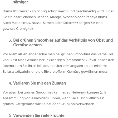
sämiger
Damit Ihr Getränk so richtig schön weich und geschmeidig wird, fügen
Sie ein paar Scheiben Banane, Mango, Avocado oder Papaya hinzu.
Auch Mandelmus, Nüsse, Samen oder Kokosfett sorgen für eine
gewisse Cremigkeit.
Bei grünen Smoothies auf das Verhältnis von Obst und
Gemüse achten
Vor allem als Anfänger sollte man bei grünen Smoothies das Verhältnis
von Obst und Gemüse berücksichtigen (empfohlen: 70/30). Ansonsten
überfordern Sie Ihren Körper, der sich erst langsam an die erhöhte
Ballaststoffzufuhr und die Bitterstoffe im Gemüse gewöhnen muss.
Variieren Sie mit den Zutaten
Vor allem bei grünen Smoothies kann es zu Nebenwirkungen (z. B.
Ansammlung von Alkaloiden) führen, wenn Sie ausschließlich ein
grünes Blattgemüse wie Spinat oder Grünkohl verwenden.
Verwenden Sie reife Früchte