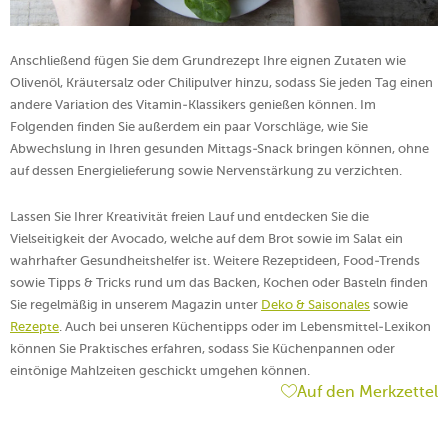
Anschließend fügen Sie dem Grundrezept Ihre eignen Zutaten wie
Olivenöl, Kräutersalz oder Chilipulver hinzu, sodass Sie jeden Tag einen
andere Variation des Vitamin-Klassikers genießen können. Im
Folgenden finden Sie außerdem ein paar Vorschläge, wie Sie
Abwechslung in Ihren gesunden Mittags-Snack bringen können, ohne
auf dessen Energielieferung sowie Nervenstärkung zu verzichten.
Lassen Sie Ihrer Kreativität freien Lauf und entdecken Sie die
Vielseitigkeit der Avocado, welche auf dem Brot sowie im Salat ein
wahrhafter Gesundheitshelfer ist. Weitere Rezeptideen, Food-Trends
sowie Tipps & Tricks rund um das Backen, Kochen oder Basteln finden
Sie regelmäßig in unserem Magazin unter
Deko & Saisonales
sowie
Rezepte
. Auch bei unseren Küchentipps oder im Lebensmittel-Lexikon
können Sie Praktisches erfahren, sodass Sie Küchenpannen oder
eintönige Mahlzeiten geschickt umgehen können.
Auf den Merkzettel