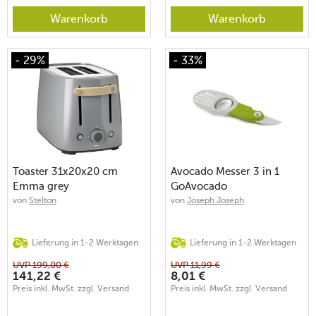
Warenkorb
Warenkorb
- 29%
- 33%
Toaster 31x20x20 cm
Avocado Messer 3 in 1
Emma grey
GoAvocado
von
Stelton
von
Joseph Joseph
Lieferung in 1-2 Werktagen
Lieferung in 1-2 Werktagen
UVP
199,00
€
UVP
11,99
€
141,22
€
8,01
€
Preis inkl. MwSt. zzgl. Versand
Preis inkl. MwSt. zzgl. Versand