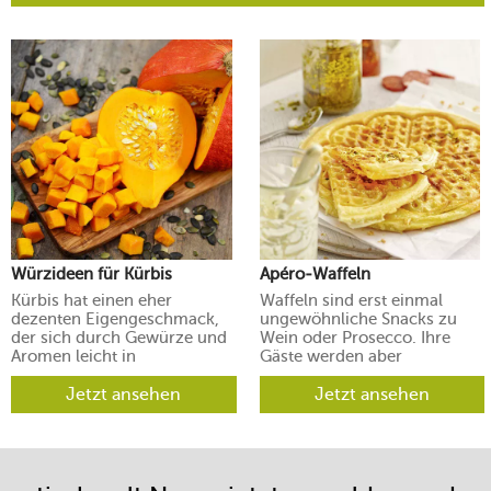
Würzideen für Kürbis
Apéro-Waffeln
Kürbis hat einen eher
Waffeln sind erst einmal
dezenten Eigengeschmack,
ungewöhnliche Snacks zu
der sich durch Gewürze und
Wein oder Prosecco. Ihre
Aromen leicht in
Gäste werden aber
verschiedene Richtungen
begeistert sein.
lenken lässt.
Jetzt ansehen
Jetzt ansehen