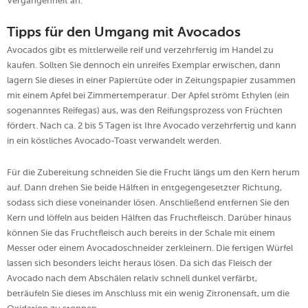
Vergangenheit an.
Tipps für den Umgang mit Avocados
Avocados gibt es mittlerweile reif und verzehrfertig im Handel zu
kaufen. Sollten Sie dennoch ein unreifes Exemplar erwischen, dann
lagern Sie dieses in einer Papiertüte oder in Zeitungspapier zusammen
mit einem Apfel bei Zimmertemperatur. Der Apfel strömt Ethylen (ein
sogenanntes Reifegas) aus, was den Reifungsprozess von Früchten
fördert. Nach ca. 2 bis 5 Tagen ist Ihre Avocado verzehrfertig und kann
in ein köstliches Avocado-Toast verwandelt werden.
Für die Zubereitung schneiden Sie die Frucht längs um den Kern herum
auf. Dann drehen Sie beide Hälften in entgegengesetzter Richtung,
sodass sich diese voneinander lösen. Anschließend entfernen Sie den
Kern und löffeln aus beiden Hälften das Fruchtfleisch. Darüber hinaus
können Sie das Fruchtfleisch auch bereits in der Schale mit einem
Messer oder einem Avocadoschneider zerkleinern. Die fertigen Würfel
lassen sich besonders leicht heraus lösen. Da sich das Fleisch der
Avocado nach dem Abschälen relativ schnell dunkel verfärbt,
beträufeln Sie dieses im Anschluss mit ein wenig Zitronensaft, um die