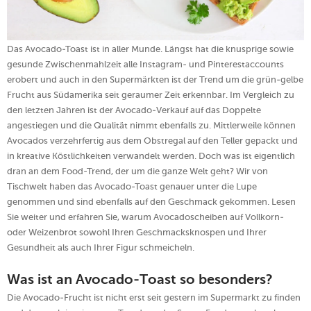
Das Avocado-Toast ist in aller Munde. Längst hat die knusprige sowie
gesunde Zwischenmahlzeit alle Instagram- und Pinterestaccounts
erobert und auch in den Supermärkten ist der Trend um die grün-gelbe
Frucht aus Südamerika seit geraumer Zeit erkennbar. Im Vergleich zu
den letzten Jahren ist der Avocado-Verkauf auf das Doppelte
angestiegen und die Qualität nimmt ebenfalls zu. Mittlerweile können
Avocados verzehrfertig aus dem Obstregal auf den Teller gepackt und
in kreative Köstlichkeiten verwandelt werden. Doch was ist eigentlich
dran an dem Food-Trend, der um die ganze Welt geht? Wir von
Tischwelt haben das Avocado-Toast genauer unter die Lupe
genommen und sind ebenfalls auf den Geschmack gekommen. Lesen
Sie weiter und erfahren Sie, warum Avocadoscheiben auf Vollkorn-
oder Weizenbrot sowohl Ihren Geschmacksknospen und Ihrer
Gesundheit als auch Ihrer Figur schmeicheln.
Was ist an Avocado-Toast so besonders?
Die Avocado-Frucht ist nicht erst seit gestern im Supermarkt zu finden