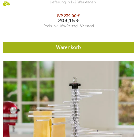
Lieferung in 1-2 Werktagen
UVP
239,00
€
203,15
€
Preis inkl. MwSt. zzgl. Versand
Warenkorb