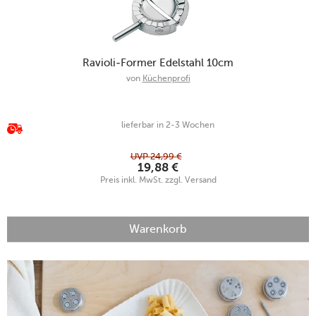
Ravioli-Former Edelstahl 10cm
von
Küchenprofi
lieferbar in 2-3 Wochen
UVP
24,99
€
19,88
€
Preis inkl. MwSt. zzgl. Versand
Warenkorb