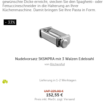
gewünschte Dicke erreicht, stecken Sie den Spaghetti- oder
Fettuccineschneider in die Halterung an Ihrer
Küchenmaschine. Damit bringen Sie Ihre Pasta in Form.
- 33%
Nudelvorsatz 5KSMPRA mit 3 Walzen Edelstahl
von
KitchenAid
Lieferung in 1-2 Werktagen
UVP
229,00
€
152,55
€
Preis inkl. MwSt. zzgl. Versand