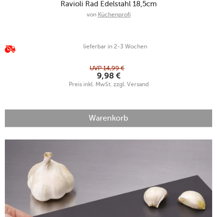
Ravioli Rad Edelstahl 18,5cm
von
Küchenprofi
lieferbar in 2-3 Wochen
UVP
14,99
€
9,98
€
Preis inkl. MwSt. zzgl. Versand
Warenkorb