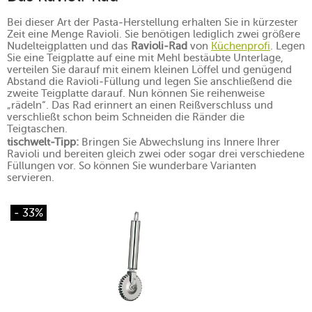
Bei dieser Art der Pasta-Herstellung erhalten Sie in kürzester
Zeit eine Menge Ravioli. Sie benötigen lediglich zwei größere
Nudelteigplatten und das
Ravioli-Rad
von
Küchenprofi
. Legen
Sie eine Teigplatte auf eine mit Mehl bestäubte Unterlage,
verteilen Sie darauf mit einem kleinen Löffel und genügend
Abstand die Ravioli-Füllung und legen Sie anschließend die
zweite Teigplatte darauf. Nun können Sie reihenweise
„rädeln“. Das Rad erinnert an einen Reißverschluss und
verschließt schon beim Schneiden die Ränder die
Teigtaschen.
tischwelt-Tipp:
Bringen Sie Abwechslung ins Innere Ihrer
Ravioli und bereiten gleich zwei oder sogar drei verschiedene
Füllungen vor. So können Sie wunderbare Varianten
servieren.
- 33%