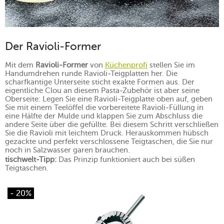
Der Ravioli-Former
Mit dem
Ravioli-Former
von
Küchenprofi
stellen Sie im
Handumdrehen runde Ravioli-Teigplatten her. Die
scharfkantige Unterseite sticht exakte Formen aus. Der
eigentliche Clou an diesem Pasta-Zubehör ist aber seine
Oberseite: Legen Sie eine Ravioli-Teigplatte oben auf, geben
Sie mit einem Teelöffel die vorbereitete Ravioli-Füllung in
eine Hälfte der Mulde und klappen Sie zum Abschluss die
andere Seite über die gefüllte. Bei diesem Schritt verschließen
Sie die Ravioli mit leichtem Druck. Herauskommen hübsch
gezackte und perfekt verschlossene Teigtaschen, die Sie nur
noch in Salzwasser garen brauchen.
tischwelt-Tipp:
Das Prinzip funktioniert auch bei süßen
Teigtaschen.
- 20%