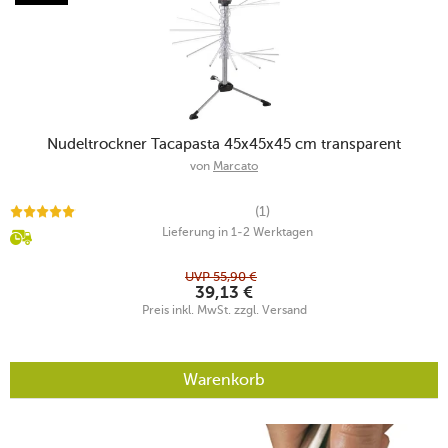
Nudeltrockner Tacapasta 45x45x45 cm transparent
von
Marcato
(1)
Lieferung in 1-2 Werktagen
UVP
55,90
€
39,13
€
Preis inkl. MwSt. zzgl. Versand
Warenkorb