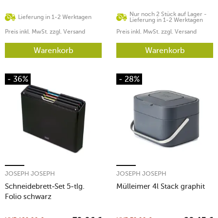
Nur noch 2 Stück auf Lager -
Lieferung in 1-2 Werktagen
Lieferung in 1-2 Werktagen
Preis inkl. MwSt. zzgl. Versand
Preis inkl. MwSt. zzgl. Versand
Warenkorb
Warenkorb
- 36%
- 28%
JOSEPH JOSEPH
JOSEPH JOSEPH
Schneidebrett-Set 5-tlg.
Mülleimer 4l Stack graphit
Folio schwarz