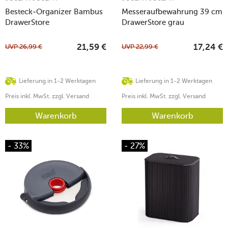
Besteck-Organizer Bambus
Messeraufbewahrung 39 cm
DrawerStore
DrawerStore grau
UVP
26,99
€
UVP
22,99
€
21,59
€
17,24
€
Lieferung in 1-2 Werktagen
Lieferung in 1-2 Werktagen
Preis inkl. MwSt. zzgl. Versand
Preis inkl. MwSt. zzgl. Versand
Warenkorb
Warenkorb
- 33%
- 27%