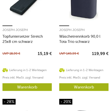
JOSEPH JOSEPH
JOSEPH JOSEPH
Topfuntersetzer Stretch
Wäschetrennkorb 90,0 l
25x8 cm schwarz
Tota Trio schwarz
UVP
18,99
€
UVP
149,99
€
15,19
€
119,99
€
Lieferung in 1-2 Werktagen
Lieferung in 1-2 Werktagen
Preis inkl. MwSt. zzgl. Versand
Preis inkl. MwSt. zzgl. Versand
Warenkorb
Warenkorb
- 28%
- 20%