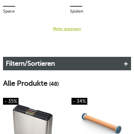
Space
Spülen
Mehr anzeigen
Filtern/Sortieren
Alle Produkte
(48)
- 35%
- 34%