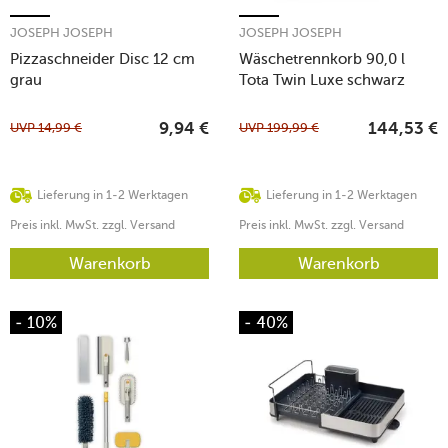
JOSEPH JOSEPH
JOSEPH JOSEPH
Pizzaschneider Disc 12 cm
Wäschetrennkorb 90,0 l
grau
Tota Twin Luxe schwarz
UVP
14,99
€
UVP
199,99
€
9,94
€
144,53
€
Lieferung in 1-2 Werktagen
Lieferung in 1-2 Werktagen
Preis inkl. MwSt. zzgl. Versand
Preis inkl. MwSt. zzgl. Versand
Warenkorb
Warenkorb
- 10%
- 40%