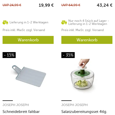
UVP
24,99
€
UVP
64,99
€
19,99
€
43,24
€
Nur noch 4 Stück auf Lager -
Lieferung in 1-2 Werktagen
Lieferung in 1-2 Werktagen
Preis inkl. MwSt. zzgl. Versand
Preis inkl. MwSt. zzgl. Versand
Warenkorb
Warenkorb
- 15%
- 35%
JOSEPH JOSEPH
JOSEPH JOSEPH
Schneidebrett faltbar
Salatzubereitungsset 4tlg.