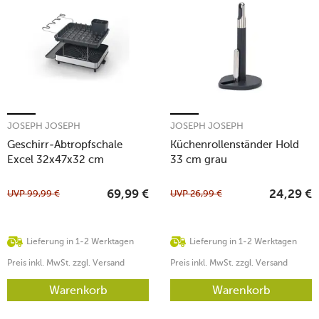
JOSEPH JOSEPH
JOSEPH JOSEPH
Geschirr-Abtropfschale
Küchenrollenständer Hold
Excel 32x47x32 cm
33 cm grau
edelstahl
UVP
99,99
€
UVP
26,99
€
69,99
€
24,29
€
Lieferung in 1-2 Werktagen
Lieferung in 1-2 Werktagen
Preis inkl. MwSt. zzgl. Versand
Preis inkl. MwSt. zzgl. Versand
Warenkorb
Warenkorb