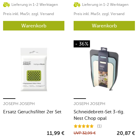
Lieferung in 1-2 Werktagen
Lieferung in 1-2 Werktagen
Preis inkl. MwSt. zzgl. Versand
Preis inkl. MwSt. zzgl. Versand
Warenkorb
Warenkorb
- 36%
JOSEPH JOSEPH
JOSEPH JOSEPH
Ersatz Geruchsfilter 2er Set
Schneidebrett-Set 3-tlg.
Nest Chop opal
(1)
UVP
32,99
€
11,99
€
20,87
€