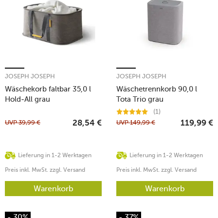
JOSEPH JOSEPH
JOSEPH JOSEPH
Wäschekorb faltbar 35,0 l
Wäschetrennkorb 90,0 l
Hold-All grau
Tota Trio grau
(1)
UVP
39,99
€
UVP
149,99
€
28,54
€
119,99
€
Lieferung in 1-2 Werktagen
Lieferung in 1-2 Werktagen
Preis inkl. MwSt. zzgl. Versand
Preis inkl. MwSt. zzgl. Versand
Warenkorb
Warenkorb
- 30%
- 37%