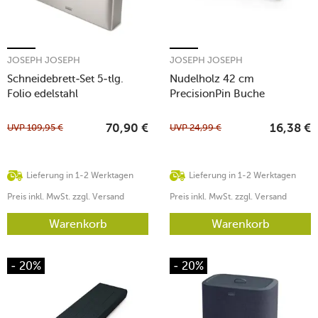
JOSEPH JOSEPH
JOSEPH JOSEPH
Schneidebrett-Set 5-tlg.
Nudelholz 42 cm
Folio edelstahl
PrecisionPin Buche
UVP
109,95
€
UVP
24,99
€
70,90
€
16,38
€
Lieferung in 1-2 Werktagen
Lieferung in 1-2 Werktagen
Preis inkl. MwSt. zzgl. Versand
Preis inkl. MwSt. zzgl. Versand
Warenkorb
Warenkorb
- 20%
- 20%