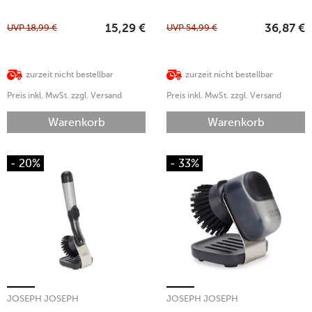
UVP
18,99
€
UVP
54,99
€
15,29
€
36,87
€
zurzeit nicht bestellbar
zurzeit nicht bestellbar
Preis inkl. MwSt. zzgl. Versand
Preis inkl. MwSt. zzgl. Versand
Warenkorb
Warenkorb
- 20%
- 33%
JOSEPH JOSEPH
JOSEPH JOSEPH