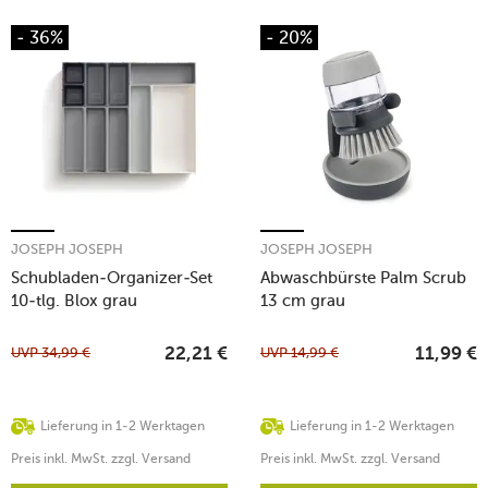
- 36%
- 20%
JOSEPH JOSEPH
JOSEPH JOSEPH
Schubladen-Organizer-Set
Abwaschbürste Palm Scrub
10-tlg. Blox grau
13 cm grau
UVP
34,99
€
UVP
14,99
€
22,21
€
11,99
€
Lieferung in 1-2 Werktagen
Lieferung in 1-2 Werktagen
Preis inkl. MwSt. zzgl. Versand
Preis inkl. MwSt. zzgl. Versand