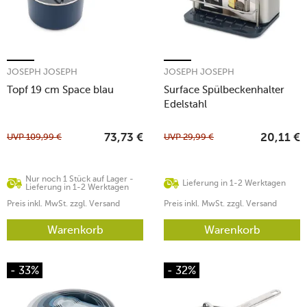
JOSEPH JOSEPH
JOSEPH JOSEPH
Topf 19 cm Space blau
Surface Spülbeckenhalter
Edelstahl
UVP
109,99
€
UVP
29,99
€
73,73
€
20,11
€
Nur noch 1 Stück auf Lager -
Lieferung in 1-2 Werktagen
Lieferung in 1-2 Werktagen
Preis inkl. MwSt. zzgl. Versand
Preis inkl. MwSt. zzgl. Versand
Warenkorb
Warenkorb
- 33%
- 32%