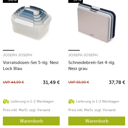
JOSEPH JOSEPH
JOSEPH JOSEPH
Vorratsdosen-Set 5-tlg. Nest
Schneidebrett-Set 4-tlg.
Lock Blau
Nest grau
UVP
44,99
€
UVP
59,99
€
31,49
€
37,78
€
Lieferung in 1-2 Werktagen
Lieferung in 1-2 Werktagen
Preis inkl. MwSt. zzgl. Versand
Preis inkl. MwSt. zzgl. Versand
Warenkorb
Warenkorb