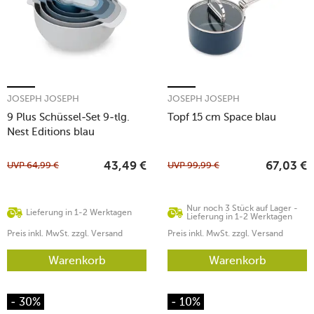
JOSEPH JOSEPH
JOSEPH JOSEPH
9 Plus Schüssel-Set 9-tlg.
Topf 15 cm Space blau
Nest Editions blau
UVP
64,99
€
UVP
99,99
€
43,49
€
67,03
€
Nur noch 3 Stück auf Lager -
Lieferung in 1-2 Werktagen
Lieferung in 1-2 Werktagen
Preis inkl. MwSt. zzgl. Versand
Preis inkl. MwSt. zzgl. Versand
Warenkorb
Warenkorb
- 30%
- 10%