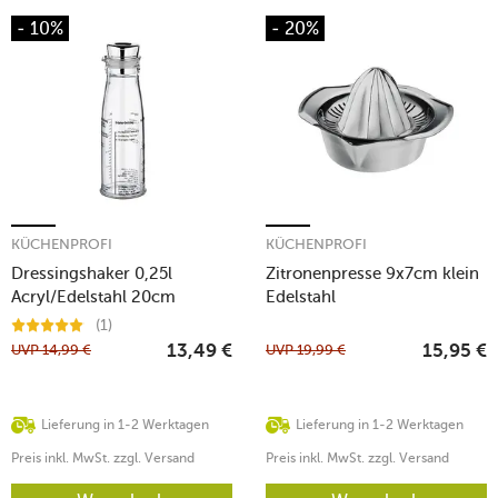
- 10%
- 20%
KÜCHENPROFI
KÜCHENPROFI
Dressingshaker 0,25l
Zitronenpresse 9x7cm klein
Acryl/Edelstahl 20cm
Edelstahl
(1)
UVP
14,99
€
UVP
19,99
€
13,49
€
15,95
€
Lieferung in 1-2 Werktagen
Lieferung in 1-2 Werktagen
Preis inkl. MwSt. zzgl. Versand
Preis inkl. MwSt. zzgl. Versand