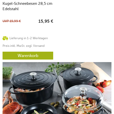
Kugel-Schneebesen 28,5 cm
Edelstahl
UVP
19,99
€
15,95
€
Lieferung in 1-2 Werktagen
Preis inkl. MwSt. zzgl. Versand
Warenkorb