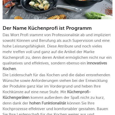
Der Name Küchenprofi ist Programm
Das Wort Profi stammt von Professionalität ab und impliziert
sowohl Können und Berufung als auch Supervision und eine
hohe Leistungsfähigkeit. Diese Attribute und noch vieles
mehr treffen voll und ganz auf die Artikel der Marke
Küchenprofi zu, denn deren Artikel ermöglichen nicht nur ein
qualitatives und effektives, sondern ebenso ein
innovatives
Kochen
.
Die Leidenschaft für das Kochen und die dabei entstehenden
Wünsche sowie Anforderungen stehen bei der Entwicklung
der Produkte ganz klar im Vordergrund und heben Ihre
Kochkünste auf eine neue Stufe. Mit
Küchenprofi-
Küchengeräten
kommt außerdem der Spaß nicht zu kurz,
denn dank der
hohen Funktionalität
können Sie Ihre
Kochprozesse effektiver und komfortabler gestalten. Bauen
Sie Ihre Leidenschaft für das Kochen weiter aus und