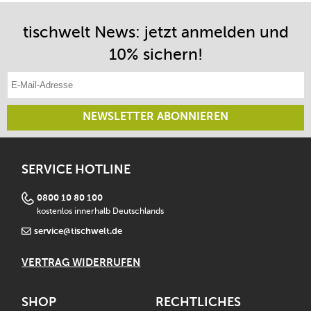
tischwelt News: jetzt anmelden und
10% sichern!
E-Mail-Adresse eintragen
NEWSLETTER ABONNIEREN
SERVICE HOTLINE
0800 10 80 100
kostenlos innerhalb Deutschlands
service@tischwelt.de
VERTRAG WIDERRUFEN
SHOP
RECHTLICHES