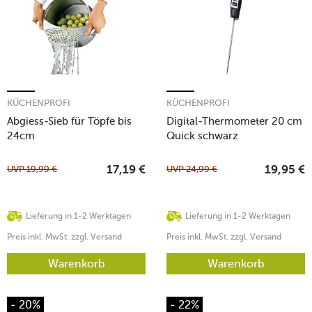
KÜCHENPROFI
KÜCHENPROFI
Abgiess-Sieb für Töpfe bis
Digital-Thermometer 20 cm
24cm
Quick schwarz
UVP
19,99
€
UVP
24,99
€
17,19
€
19,95
€
Lieferung in 1-2 Werktagen
Lieferung in 1-2 Werktagen
Preis inkl. MwSt. zzgl. Versand
Preis inkl. MwSt. zzgl. Versand
Warenkorb
Warenkorb
- 20%
- 22%