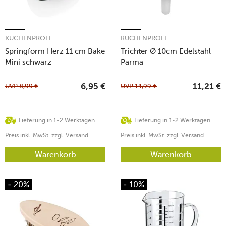
KÜCHENPROFI
KÜCHENPROFI
Springform Herz 11 cm Bake
Trichter Ø 10cm Edelstahl
Mini schwarz
Parma
UVP
8,99
€
UVP
14,99
€
6,95
€
11,21
€
Lieferung in 1-2 Werktagen
Lieferung in 1-2 Werktagen
Preis inkl. MwSt. zzgl. Versand
Preis inkl. MwSt. zzgl. Versand
Warenkorb
Warenkorb
- 20%
- 10%