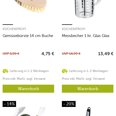
KÜCHENPROFI
KÜCHENPROFI
Gemüsebürste 14 cm Buche
Messbecher 1 ltr. Glas Glas
UVP
5,99
€
UVP
14,99
€
4,75
€
13,49
€
Lieferung in 1-2 Werktagen
Lieferung in 1-2 Werktagen
Preis inkl. MwSt. zzgl. Versand
Preis inkl. MwSt. zzgl. Versand
Warenkorb
Warenkorb
- 14%
- 20%