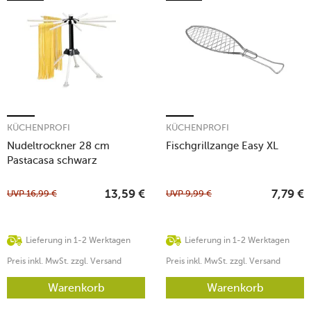
KÜCHENPROFI
KÜCHENPROFI
Nudeltrockner 28 cm
Fischgrillzange Easy XL
Pastacasa schwarz
UVP
16,99
€
UVP
9,99
€
13,59
€
7,79
€
Lieferung in 1-2 Werktagen
Lieferung in 1-2 Werktagen
Preis inkl. MwSt. zzgl. Versand
Preis inkl. MwSt. zzgl. Versand
Warenkorb
Warenkorb