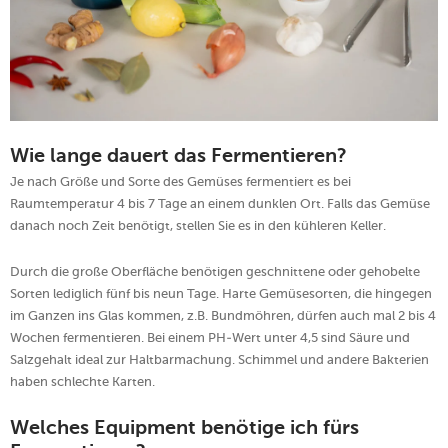
Wie lange dauert das Fermentieren?
Je nach Größe und Sorte des Gemüses fermentiert es bei
Raumtemperatur 4 bis 7 Tage an einem dunklen Ort. Falls das Gemüse
danach noch Zeit benötigt, stellen Sie es in den kühleren Keller.
Durch die große Oberfläche benötigen geschnittene oder gehobelte
Sorten lediglich fünf bis neun Tage. Harte Gemüsesorten, die hingegen
im Ganzen ins Glas kommen, z.B. Bundmöhren, dürfen auch mal 2 bis 4
Wochen fermentieren. Bei einem PH-Wert unter 4,5 sind Säure und
Salzgehalt ideal zur Haltbarmachung. Schimmel und andere Bakterien
haben schlechte Karten.
Welches Equipment benötige ich fürs