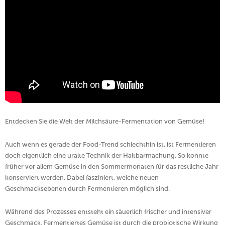
Entdecken Sie die Welt der Milchsäure-Fermentation von Gemüse!
Auch wenn es gerade der Food-Trend schlechthin ist, ist Fermentieren
doch eigentlich eine uralte Technik der Haltbarmachung. So konnte
früher vor allem Gemüse in den Sommermonaten für das restliche Jahr
konserviert werden. Dabei fasziniert, welche neuen
Geschmacksebenen durch Fermentieren möglich sind.
Während des Prozesses entsteht ein säuerlich frischer und intensiver
Geschmack. Fermentiertes Gemüse ist durch die probiotische Wirkung