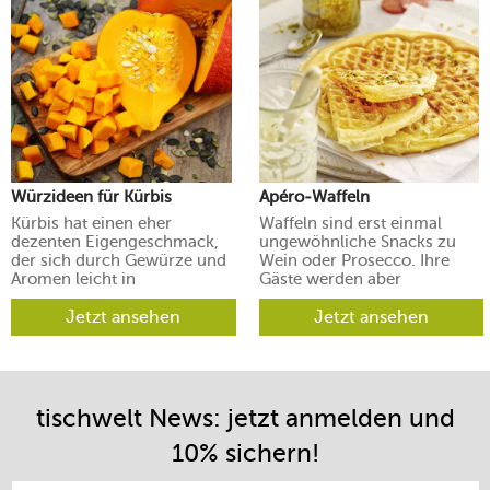
Würzideen für Kürbis
Apéro-Waffeln
Kürbis hat einen eher
Waffeln sind erst einmal
dezenten Eigengeschmack,
ungewöhnliche Snacks zu
der sich durch Gewürze und
Wein oder Prosecco. Ihre
Aromen leicht in
Gäste werden aber
verschiedene Richtungen
begeistert sein.
lenken lässt.
Jetzt ansehen
Jetzt ansehen
tischwelt News: jetzt anmelden und
10% sichern!