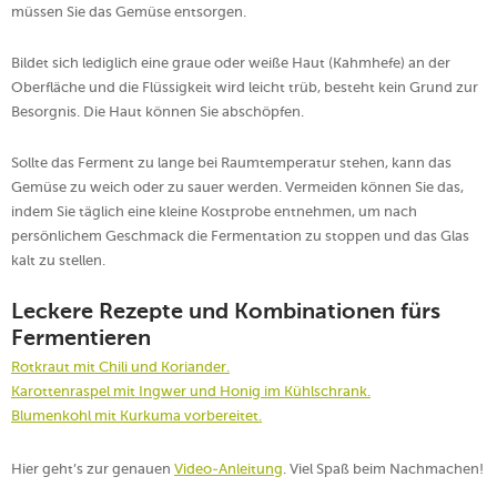
müssen Sie das Gemüse entsorgen.
Bildet sich lediglich eine graue oder weiße Haut (Kahmhefe) an der
Oberfläche und die Flüssigkeit wird leicht trüb, besteht kein Grund zur
Besorgnis. Die Haut können Sie abschöpfen.
Sollte das Ferment zu lange bei Raumtemperatur stehen, kann das
Gemüse zu weich oder zu sauer werden. Vermeiden können Sie das,
indem Sie täglich eine kleine Kostprobe entnehmen, um nach
persönlichem Geschmack die Fermentation zu stoppen und das Glas
kalt zu stellen.
Leckere Rezepte und Kombinationen fürs
Fermentieren
Rotkraut mit Chili und Koriander.
Karottenraspel mit Ingwer und Honig im Kühlschrank.
Blumenkohl mit Kurkuma vorbereitet.
Hier geht’s zur genauen
Video-Anleitung
. Viel Spaß beim Nachmachen!