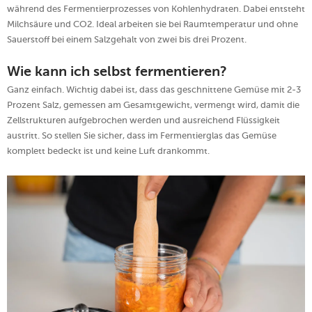
während des Fermentierprozesses von Kohlenhydraten. Dabei entsteht
Milchsäure und CO2. Ideal arbeiten sie bei Raumtemperatur und ohne
Sauerstoff bei einem Salzgehalt von zwei bis drei Prozent.
Wie kann ich selbst fermentieren?
Ganz einfach. Wichtig dabei ist, dass das geschnittene Gemüse mit 2-3
Prozent Salz, gemessen am Gesamtgewicht, vermengt wird, damit die
Zellstrukturen aufgebrochen werden und ausreichend Flüssigkeit
austritt. So stellen Sie sicher, dass im Fermentierglas das Gemüse
komplett bedeckt ist und keine Luft drankommt.