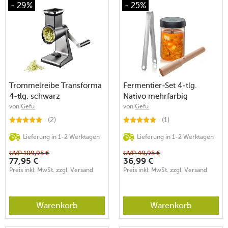
- 29%
- 25%
Trommelreibe Transforma
Fermentier-Set 4-tlg.
4-tlg. schwarz
Nativo mehrfarbig
von
Gefu
von
Gefu
(2)
(1)
Lieferung in 1-2 Werktagen
Lieferung in 1-2 Werktagen
UVP
109,95
€
UVP
49,95
€
77,95
€
36,99
€
Preis inkl. MwSt. zzgl. Versand
Preis inkl. MwSt. zzgl. Versand
Warenkorb
Warenkorb