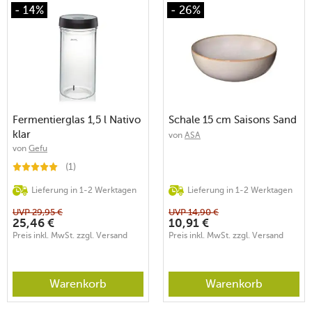
- 14%
- 26%
Fermentierglas 1,5 l Nativo
Schale 15 cm Saisons Sand
klar
von
ASA
von
Gefu
(1)
Lieferung in 1-2 Werktagen
Lieferung in 1-2 Werktagen
UVP
29,95
€
UVP
14,90
€
25,46
€
10,91
€
Preis inkl. MwSt. zzgl. Versand
Preis inkl. MwSt. zzgl. Versand
Warenkorb
Warenkorb