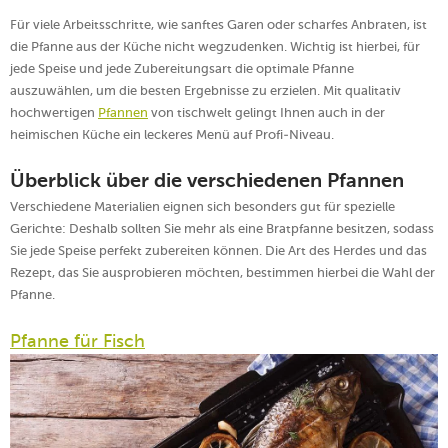
Für viele Arbeitsschritte, wie sanftes Garen oder scharfes Anbraten, ist
die Pfanne aus der Küche nicht wegzudenken. Wichtig ist hierbei, für
jede Speise und jede Zubereitungsart die optimale Pfanne
auszuwählen, um die besten Ergebnisse zu erzielen. Mit qualitativ
hochwertigen
Pfannen
von tischwelt gelingt Ihnen auch in der
heimischen Küche ein leckeres Menü auf Profi-Niveau.
Überblick über die verschiedenen Pfannen
Verschiedene Materialien eignen sich besonders gut für spezielle
Gerichte: Deshalb sollten Sie mehr als eine Bratpfanne besitzen, sodass
Sie jede Speise perfekt zubereiten können. Die Art des Herdes und das
Rezept, das Sie ausprobieren möchten, bestimmen hierbei die Wahl der
Pfanne.
Pfanne für Fisch