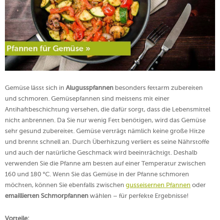
Gemüse lässt sich in
Alugusspfannen
besonders fettarm zubereiten
und schmoren. Gemüsepfannen sind meistens mit einer
Antihaftbeschichtung versehen, die dafür sorgt, dass die Lebensmittel
nicht anbrennen. Da Sie nur wenig Fett benötigen, wird das Gemüse
sehr gesund zubereitet. Gemüse verträgt nämlich keine große Hitze
und brennt schnell an. Durch Überhitzung verliert es seine Nährstoffe
und auch der natürliche Geschmack wird beeinträchtigt. Deshalb
verwenden Sie die Pfanne am besten auf einer Temperatur zwischen
160 und 180 °C. Wenn Sie das Gemüse in der Pfanne schmoren
möchten, können Sie ebenfalls zwischen
gusseisernen Pfannen
oder
emaillierten Schmorpfannen
wählen – für perfekte Ergebnisse!
Vorteile: