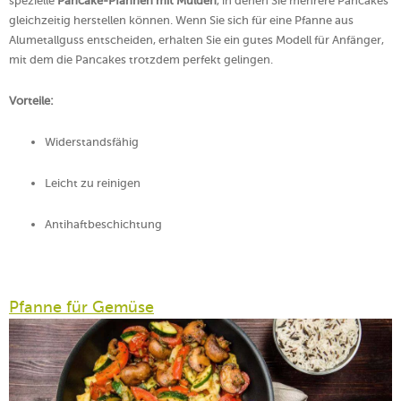
spezielle
Pancake-Pfannen mit Mulden
, in denen Sie mehrere Pancakes
gleichzeitig herstellen können. Wenn Sie sich für eine Pfanne aus
Alumetallguss entscheiden, erhalten Sie ein gutes Modell für Anfänger,
mit dem die Pancakes trotzdem perfekt gelingen.
Vorteile:
Widerstandsfähig
Leicht zu reinigen
Antihaftbeschichtung
Pfanne für Gemüse