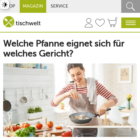
st umschalten
SHOP
MAGAZIN
SERVICE
0
Welche Pfanne eignet sich für
welches Gericht?