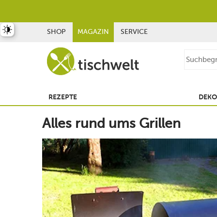
st umschalten
SHOP
MAGAZIN
SERVICE
REZEPTE
DEKO
Alles rund ums Grillen