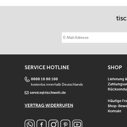
tis
E-Mail-Adresse eintragen
SERVICE HOTLINE
SHOP
0800 10 80 100
Lieferung 
kostenlos innerhalb Deutschlands
Zahlungsar
Rücksend
service@tischwelt.de
Häufige Fr
VERTRAG WIDERRUFEN
Shop-Bewe
Kontakt