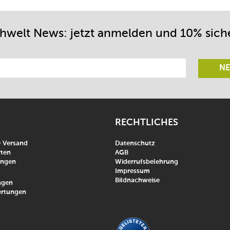
chwelt News: jetzt anmelden und 10% sich
NE
RECHTLICHES
& Versand
Datenschutz
ten
AGB
ungen
Widerrufsbelehrung
Impressum
Bildnachweise
agen
rtungen