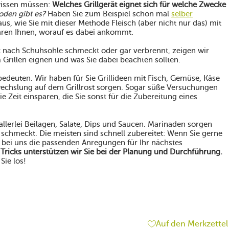
 wissen müssen:
Welches Grillgerät eignet sich für welche Zwecke
oden gibt es?
Haben Sie zum Beispiel schon mal
selber
aus, wie Sie mit dieser Methode Fleisch (aber nicht nur das) mit
ren Ihnen, worauf es dabei ankommt.
ht nach Schuhsohle schmeckt oder gar verbrennt, zeigen wir
Grillen eignen und was Sie dabei beachten sollten.
edeuten. Wir haben für Sie Grillideen mit Fisch, Gemüse, Käse
echslung auf dem Grillrost sorgen. Sogar süße Versuchungen
ie Zeit einsparen, die Sie sonst für die Zubereitung eines
allerlei Beilagen, Salate, Dips und Saucen. Marinaden sorgen
 schmeckt. Die meisten sind schnell zubereitet: Wenn Sie gerne
 bei uns die passenden Anregungen für Ihr nächstes
 Tricks unterstützen wir Sie bei der Planung und Durchführung.
Sie los!
Auf den Merkzettel