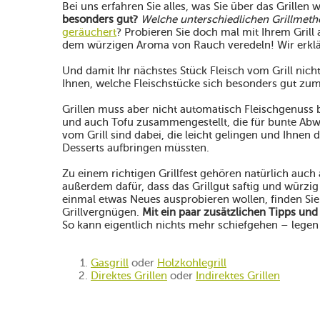
Bei uns erfahren Sie alles, was Sie über das Grillen
besonders gut?
Welche unterschiedlichen Grillmeth
geräuchert
? Probieren Sie doch mal mit Ihrem Grill 
dem würzigen Aroma von Rauch veredeln! Wir erklä
Und damit Ihr nächstes Stück Fleisch vom Grill nic
Ihnen, welche Fleischstücke sich besonders gut zum 
Grillen muss aber nicht automatisch Fleischgenuss b
und auch Tofu zusammengestellt, die für bunte Abw
vom Grill sind dabei, die leicht gelingen und Ihnen d
Desserts aufbringen müssten.
Zu einem richtigen Grillfest gehören natürlich auch 
außerdem dafür, dass das Grillgut saftig und würzig
einmal etwas Neues ausprobieren wollen, finden Sie
Grillvergnügen.
Mit ein paar zusätzlichen Tipps und
So kann eigentlich nichts mehr schiefgehen – legen 
Gasgrill
oder
Holzkohlegrill
Direktes Grillen
oder
Indirektes Grillen