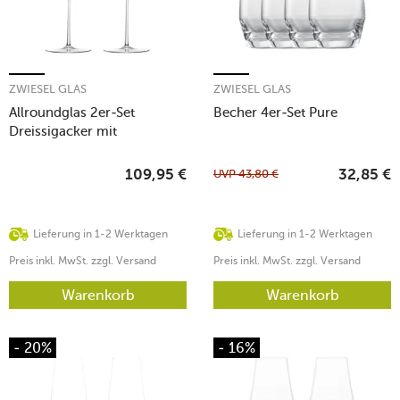
ZWIESEL GLAS
ZWIESEL GLAS
Allroundglas 2er-Set
Becher 4er-Set Pure
Dreissigacker mit
Moussierpunkt
UVP
43,80
€
109,95
€
32,85
€
Lieferung in 1-2 Werktagen
Lieferung in 1-2 Werktagen
Preis inkl. MwSt. zzgl. Versand
Preis inkl. MwSt. zzgl. Versand
Warenkorb
Warenkorb
- 20%
- 16%