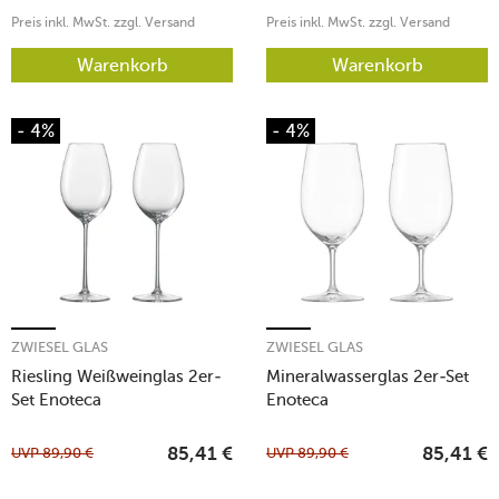
Preis inkl. MwSt. zzgl. Versand
Preis inkl. MwSt. zzgl. Versand
Warenkorb
Warenkorb
- 4%
- 4%
ZWIESEL GLAS
ZWIESEL GLAS
Riesling Weißweinglas 2er-
Mineralwasserglas 2er-Set
Set Enoteca
Enoteca
UVP
89,90
€
UVP
89,90
€
85,41
€
85,41
€