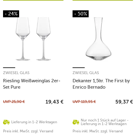
- 24%
- 50%
ZWIESEL GLAS
ZWIESEL GLAS
Riesling Weißweinglas 2er-
Dekanter 1,5ltr. The First by
Set Pure
Enrico Bernado
UVP
25,90
€
UVP
119,95
€
19,43
€
59,37
€
Nur noch 1 Stück auf Lager -
Lieferung in 1-2 Werktagen
Lieferung in 1-2 Werktagen
Preis inkl. MwSt. zzgl. Versand
Preis inkl. MwSt. zzgl. Versand