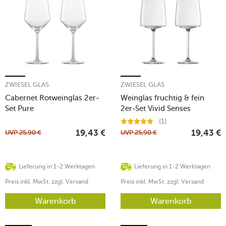
ZWIESEL GLAS
ZWIESEL GLAS
Cabernet Rotweinglas 2er-
Weinglas fruchtig & fein
Set Pure
2er-Set Vivid Senses
(1)
UVP
25,90
€
UVP
25,90
€
19,43
€
19,43
€
Lieferung in 1-2 Werktagen
Lieferung in 1-2 Werktagen
Preis inkl. MwSt. zzgl. Versand
Preis inkl. MwSt. zzgl. Versand
Warenkorb
Warenkorb