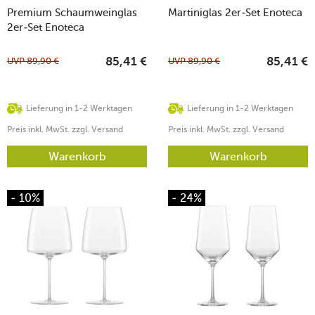
Premium Schaumweinglas
Martiniglas 2er-Set Enoteca
2er-Set Enoteca
UVP
89,90
€
UVP
89,90
€
85,41
€
85,41
€
Lieferung in 1-2 Werktagen
Lieferung in 1-2 Werktagen
Preis inkl. MwSt. zzgl. Versand
Preis inkl. MwSt. zzgl. Versand
Warenkorb
Warenkorb
- 10%
- 24%