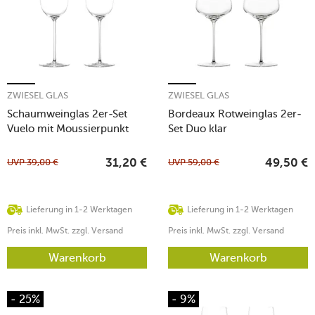
ZWIESEL GLAS
ZWIESEL GLAS
Schaumweinglas 2er-Set
Bordeaux Rotweinglas 2er-
Vuelo mit Moussierpunkt
Set Duo klar
UVP
39,00
€
UVP
59,00
€
31,20
€
49,50
€
Lieferung in 1-2 Werktagen
Lieferung in 1-2 Werktagen
Preis inkl. MwSt. zzgl. Versand
Preis inkl. MwSt. zzgl. Versand
Warenkorb
Warenkorb
- 25%
- 9%