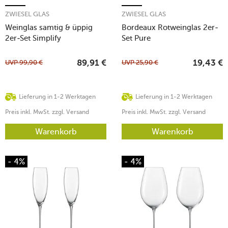
ZWIESEL GLAS
ZWIESEL GLAS
Weinglas samtig & üppig
Bordeaux Rotweinglas 2er-
2er-Set Simplify
Set Pure
UVP
99,90
€
UVP
25,90
€
89,91
€
19,43
€
Lieferung in 1-2 Werktagen
Lieferung in 1-2 Werktagen
Preis inkl. MwSt. zzgl. Versand
Preis inkl. MwSt. zzgl. Versand
Warenkorb
Warenkorb
- 4%
- 4%