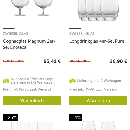
ZWIESEL GLAS
ZWIESEL GLAS
Cognacglas Magnum 2er-
Longdrinkglas 4er-Set Pure
Set Enoteca
UVP
89,90
€
UVP
43,80
€
85,41
€
26,90
€
Nur noch 4 Stück auf Lager -
Lieferung in 1-2 Werktagen
Lieferung in 1-2 Werktagen
Preis inkl. MwSt. zzgl. Versand
Preis inkl. MwSt. zzgl. Versand
Warenkorb
Warenkorb
- 25%
- 4%