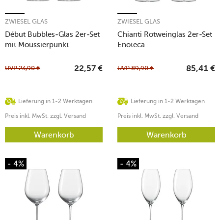
ZWIESEL GLAS
ZWIESEL GLAS
Début Bubbles-Glas 2er-Set
Chianti Rotweinglas 2er-Set
mit Moussierpunkt
Enoteca
UVP
23,90
€
UVP
89,90
€
22,57
€
85,41
€
Lieferung in 1-2 Werktagen
Lieferung in 1-2 Werktagen
Preis inkl. MwSt. zzgl. Versand
Preis inkl. MwSt. zzgl. Versand
Warenkorb
Warenkorb
- 4%
- 4%