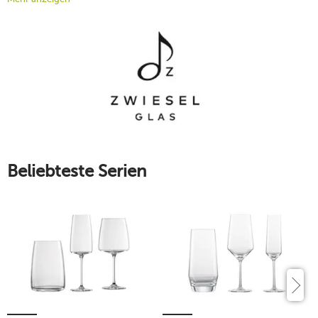
Kunst liegen jedoch weiter in der Kleinstadt Zwiesel.
Entdecken Sie die unverwechselbaren Designs der Top-
Marke: Ganz gleich, ob Gefäße für Wasser, Wein oder edle
Spirituosen: Mit Zwiesel Glas entscheiden Sie sich für
meisterliche Qualität made in Germany.
Mehr erfahren!
Beliebteste Serien