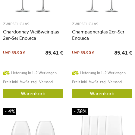
ZWIESEL GLAS
ZWIESEL GLAS
Chardonnay Weißweinglas
Champagnerglas 2er-Set
2er-Set Enoteca
Enoteca
UVP
89,90
€
UVP
89,90
€
85,41
€
85,41
€
Lieferung in 1-2 Werktagen
Lieferung in 1-2 Werktagen
Preis inkl. MwSt. zzgl. Versand
Preis inkl. MwSt. zzgl. Versand
Warenkorb
Warenkorb
- 4%
- 38%