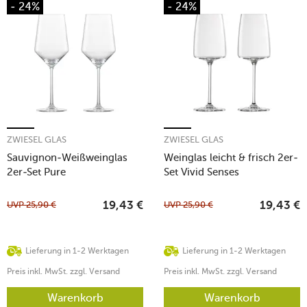
- 24%
- 24%
ZWIESEL GLAS
ZWIESEL GLAS
Sauvignon-Weißweinglas
Weinglas leicht & frisch 2er-
2er-Set Pure
Set Vivid Senses
UVP
25,90
€
UVP
25,90
€
19,43
€
19,43
€
Lieferung in 1-2 Werktagen
Lieferung in 1-2 Werktagen
Preis inkl. MwSt. zzgl. Versand
Preis inkl. MwSt. zzgl. Versand
Warenkorb
Warenkorb