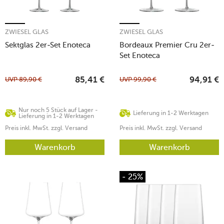
ZWIESEL GLAS
ZWIESEL GLAS
Sektglas 2er-Set Enoteca
Bordeaux Premier Cru 2er-
Set Enoteca
UVP
89,90
€
UVP
99,90
€
85,41
€
94,91
€
Nur noch 5 Stück auf Lager -
Lieferung in 1-2 Werktagen
Lieferung in 1-2 Werktagen
Preis inkl. MwSt. zzgl. Versand
Preis inkl. MwSt. zzgl. Versand
Warenkorb
Warenkorb
- 25%