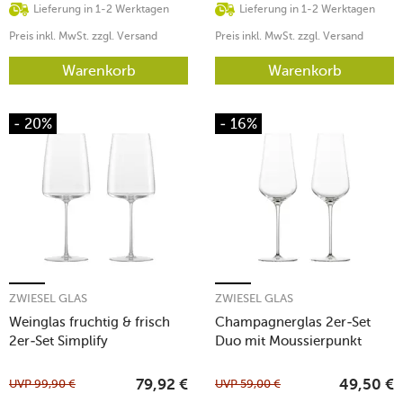
Lieferung in 1-2 Werktagen
Lieferung in 1-2 Werktagen
Preis inkl. MwSt. zzgl. Versand
Preis inkl. MwSt. zzgl. Versand
Warenkorb
Warenkorb
- 20%
- 16%
ZWIESEL GLAS
ZWIESEL GLAS
Weinglas fruchtig & frisch
Champagnerglas 2er-Set
2er-Set Simplify
Duo mit Moussierpunkt
UVP
99,90
€
UVP
59,00
€
79,92
€
49,50
€