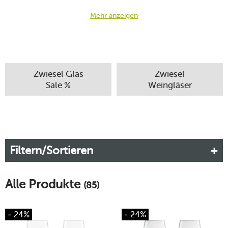
Mehr anzeigen
Zwiesel Glas
Zwiesel
Sale %
Weingläser
Filtern/Sortieren
Alle Produkte
(85)
- 24%
- 24%