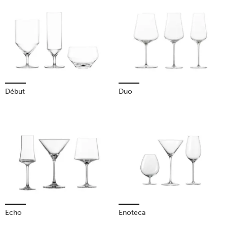
Début
Duo
Echo
Enoteca