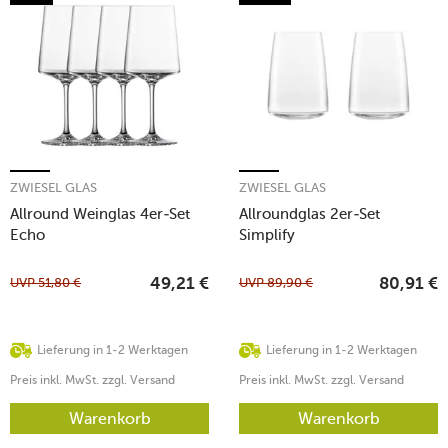
ZWIESEL GLAS
ZWIESEL GLAS
Allround Weinglas 4er-Set
Allroundglas 2er-Set
Echo
Simplify
UVP
51,80
€
UVP
89,90
€
49,21
€
80,91
€
Lieferung in 1-2 Werktagen
Lieferung in 1-2 Werktagen
Preis inkl. MwSt. zzgl. Versand
Preis inkl. MwSt. zzgl. Versand
Warenkorb
Warenkorb