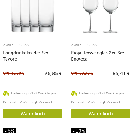
ZWIESEL GLAS
ZWIESEL GLAS
Longdrinkglas 4er-Set
Rioja Rotweinglas 2er-Set
Tavoro
Enoteca
UVP
35,80
€
UVP
89,90
€
26,85
€
85,41
€
Lieferung in 1-2 Werktagen
Lieferung in 1-2 Werktagen
Preis inkl. MwSt. zzgl. Versand
Preis inkl. MwSt. zzgl. Versand
Warenkorb
Warenkorb
- 5%
- 10%