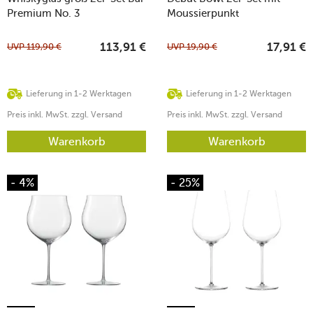
Premium No. 3
Moussierpunkt
UVP
119,90
€
UVP
19,90
€
113,91
€
17,91
€
Lieferung in 1-2 Werktagen
Lieferung in 1-2 Werktagen
Preis inkl. MwSt. zzgl. Versand
Preis inkl. MwSt. zzgl. Versand
Warenkorb
Warenkorb
- 4%
- 25%