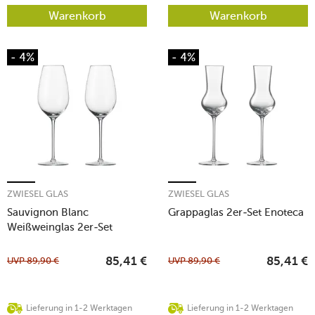
Warenkorb
Warenkorb
- 4%
- 4%
ZWIESEL GLAS
ZWIESEL GLAS
Sauvignon Blanc
Grappaglas 2er-Set Enoteca
Weißweinglas 2er-Set
Enoteca
UVP
89,90
€
UVP
89,90
€
85,41
€
85,41
€
Lieferung in 1-2 Werktagen
Lieferung in 1-2 Werktagen