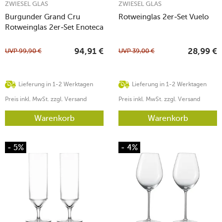
ZWIESEL GLAS
ZWIESEL GLAS
Burgunder Grand Cru
Rotweinglas 2er-Set Vuelo
Rotweinglas 2er-Set Enoteca
UVP
99,90
€
UVP
39,00
€
94,91
€
28,99
€
Lieferung in 1-2 Werktagen
Lieferung in 1-2 Werktagen
Preis inkl. MwSt. zzgl. Versand
Preis inkl. MwSt. zzgl. Versand
Warenkorb
Warenkorb
- 5%
- 4%