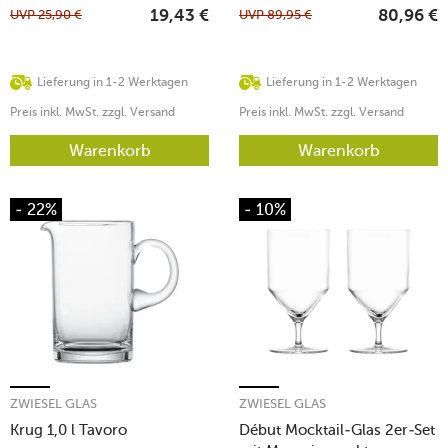
UVP
25,90
€
UVP
89,95
€
19,43
€
80,96
€
Lieferung in 1-2 Werktagen
Lieferung in 1-2 Werktagen
Preis inkl. MwSt. zzgl. Versand
Preis inkl. MwSt. zzgl. Versand
Warenkorb
Warenkorb
- 22%
- 10%
ZWIESEL GLAS
ZWIESEL GLAS
Krug 1,0 l Tavoro
Début Mocktail-Glas 2er-Set