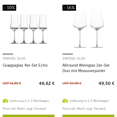
- 10%
- 16%
ZWIESEL GLAS
ZWIESEL GLAS
Grappaglas 4er-Set Echo
Allround Weinglas 2er-Set
Duo mit Moussierpunkt
UVP
51,80
€
UVP
59,00
€
46,62
€
49,50
€
Lieferung in 1-2 Werktagen
Lieferung in 1-2 Werktagen
Preis inkl. MwSt. zzgl. Versand
Preis inkl. MwSt. zzgl. Versand