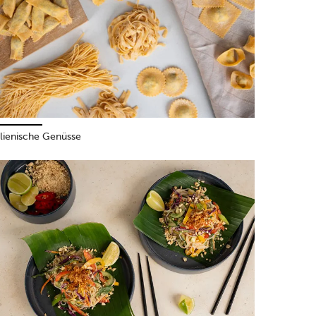
alienische Genüsse