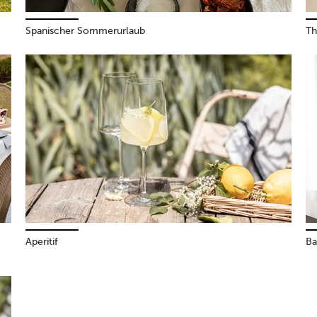
Spanischer Sommerurlaub
Th
Aperitif
Ba