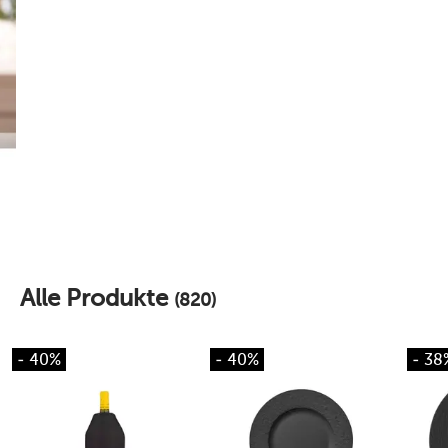
Alle Produkte
(820)
- 40%
- 40%
- 38