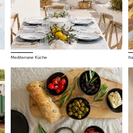
Mediterrane Küche
It