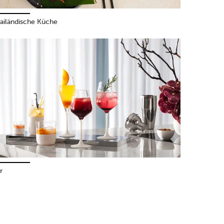
ailändische Küche
r