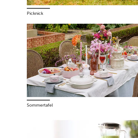
Picknick
Sommertafel