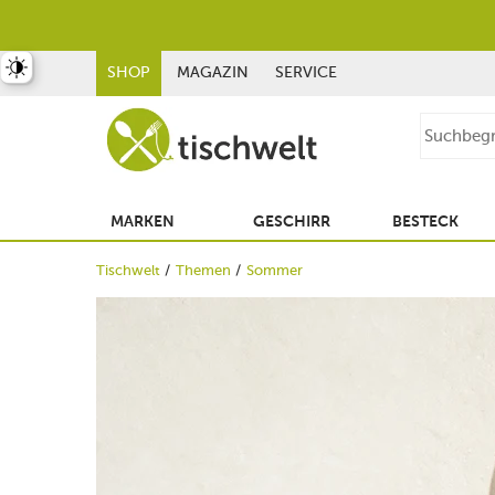
st umschalten
SHOP
MAGAZIN
SERVICE
MARKEN
GESCHIRR
BESTECK
Tischwelt
Themen
Sommer