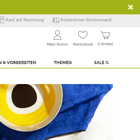
Kauf auf Rechnung
Kostenloser Rückversand
0 Artikel
Mein Konto
Merkzettel
 & VORBEREITEN
THEMEN
SALE %