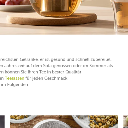
sreichsten Getränke, er ist gesund und schnell zubereitet.
hlen Jahreszeit auf dem Sofa genossen oder im Sommer als
rn können Sie Ihren Tee in bester Qualität
nen
Teetassen
für jeden Geschmack.
e im Folgenden.