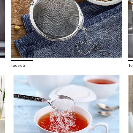
Teesieb
Te