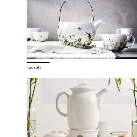
Teesets