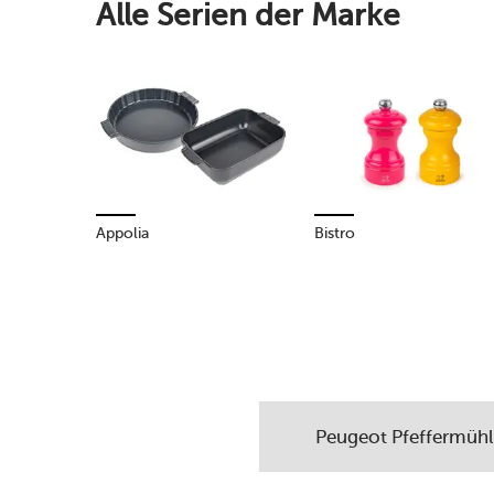
Alle Serien der Marke
Appolia
Bistro
Peugeot Pfeffermüh