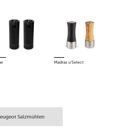
ne
Madras u'Select
eugeot Salzmühlen