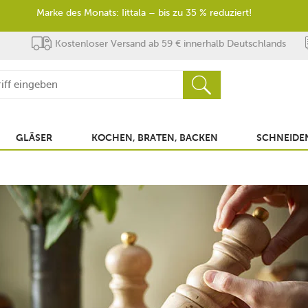
Marke des Monats: Iittala – bis zu 35 % reduziert!
Kostenloser Versand ab 59 € innerhalb Deutschlands
GLÄSER
KOCHEN, BRATEN, BACKEN
SCHNEIDEN