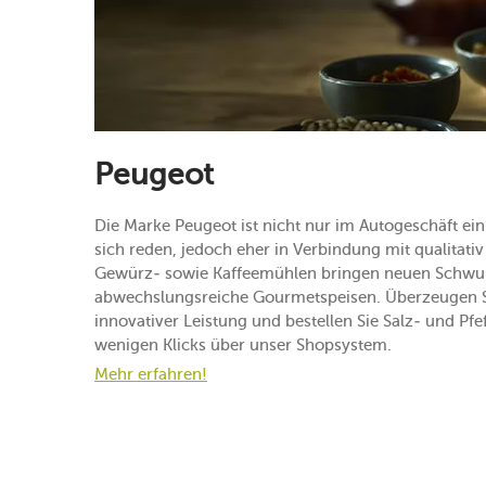
Peugeot
Die Marke Peugeot ist nicht nur im Autogeschäft ei
sich reden, jedoch eher in Verbindung mit qualita
Gewürz- sowie Kaffeemühlen bringen neuen Schwung
abwechslungsreiche Gourmetspeisen. Überzeugen Sie
innovativer Leistung und bestellen Sie Salz- und Pf
wenigen Klicks über unser Shopsystem.
Mehr erfahren!