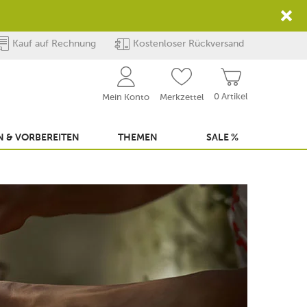
Kauf auf Rechnung
Kostenloser Rückversand
0 Artikel
Mein Konto
Merkzettel
 & VORBEREITEN
THEMEN
SALE %