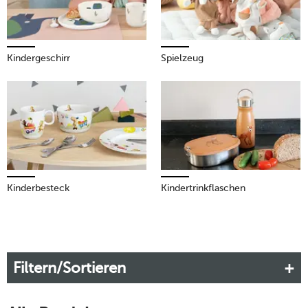
Kindergeschirr
Spielzeug
Kinderbesteck
Kindertrinkflaschen
Filtern/Sortieren