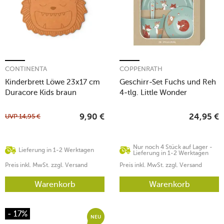
CONTINENTA
COPPENRATH
Kinderbrett Löwe 23x17 cm
Geschirr-Set Fuchs und Reh
Duracore Kids braun
4-tlg. Little Wonder
UVP
14,95
€
9,90
€
24,95
€
Nur noch 4 Stück auf Lager -
Lieferung in 1-2 Werktagen
Lieferung in 1-2 Werktagen
Preis inkl. MwSt. zzgl. Versand
Preis inkl. MwSt. zzgl. Versand
Warenkorb
Warenkorb
- 17%
NEU