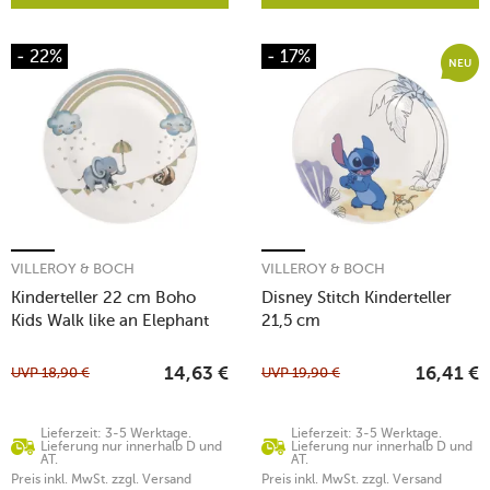
- 22%
- 17%
NEU
VILLEROY & BOCH
VILLEROY & BOCH
Kinderteller 22 cm Boho
Disney Stitch Kinderteller
Kids Walk like an Elephant
21,5 cm
UVP
18,90
€
UVP
19,90
€
14,63
€
16,41
€
Lieferzeit: 3-5 Werktage.
Lieferzeit: 3-5 Werktage.
Lieferung nur innerhalb D und
Lieferung nur innerhalb D und
AT.
AT.
Preis inkl. MwSt. zzgl. Versand
Preis inkl. MwSt. zzgl. Versand