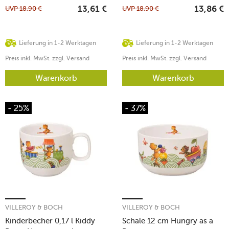
UVP
18,90
€
UVP
18,90
€
13,61
€
13,86
€
Lieferung in 1-2 Werktagen
Lieferung in 1-2 Werktagen
Preis inkl. MwSt. zzgl. Versand
Preis inkl. MwSt. zzgl. Versand
Warenkorb
Warenkorb
- 25%
- 37%
VILLEROY & BOCH
VILLEROY & BOCH
Kinderbecher 0,17 l Kiddy
Schale 12 cm Hungry as a