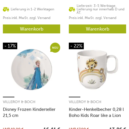
Lieferzeit: 3-5 Werktage.
Lieferung in 1-2 Werktagen
Lieferung nur innerhalb D und
AT.
Preis inkl. MwSt. zzgl. Versand
Preis inkl. MwSt. zzgl. Versand
Warenkorb
Warenkorb
- 17%
- 22%
NEU
VILLEROY & BOCH
VILLEROY & BOCH
Disney Frozen Kinderteller
Kinder-Henkelbecher 0,28 l
21,5 cm
Boho Kids Roar like a Lion