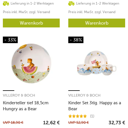
Lieferung in 1-2 Werktagen
Lieferung in 1-2 Werktagen
Preis inkl. MwSt. zzgl. Versand
Preis inkl. MwSt. zzgl. Versand
Warenkorb
Warenkorb
- 33%
- 38%
VILLEROY & BOCH
VILLEROY & BOCH
Kinderteller tief 18,5cm
Kinder Set 3tlg. Happy as a
Hungry as a Bear
Bear
(1)
UVP
18,90
€
UVP
52,90
€
12,62
€
32,73
€