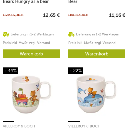
Bears Hungry as a bear
Bear
UVP
16,90
€
UVP
17,90
€
12,65
€
11,16
€
Lieferung in 1-2 Werktagen
Lieferung in 1-2 Werktagen
Preis inkl. MwSt. zzgl. Versand
Preis inkl. MwSt. zzgl. Versand
Warenkorb
Warenkorb
- 34%
- 22%
VILLEROY & BOCH
VILLEROY & BOCH