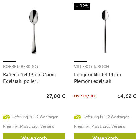
- 22%
ROBBE & BERKING
VILLEROY & BOCH
Kaffeelöffel 13 cm Como
Longdrinklöffel 19 cm
Edelstahl poliert
Piemont edelstahl
UVP
18,90
€
27,00
€
14,62
€
Lieferung in 1-2 Werktagen
Lieferung in 1-2 Werktagen
Preis inkl. MwSt. zzgl. Versand
Preis inkl. MwSt. zzgl. Versand
Warenkorb
Warenkorb