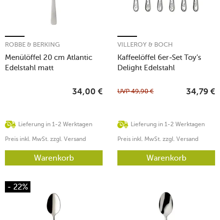
ROBBE & BERKING
VILLEROY & BOCH
Menülöffel 20 cm Atlantic
Kaffeelöffel 6er-Set Toy’s
Edelstahl matt
Delight Edelstahl
UVP
49,90
€
34,00
€
34,79
€
Lieferung in 1-2 Werktagen
Lieferung in 1-2 Werktagen
Preis inkl. MwSt. zzgl. Versand
Preis inkl. MwSt. zzgl. Versand
Warenkorb
Warenkorb
- 22%