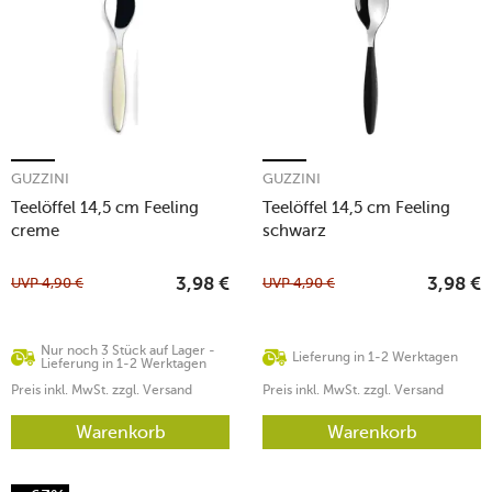
GUZZINI
GUZZINI
Teelöffel 14,5 cm Feeling
Teelöffel 14,5 cm Feeling
creme
schwarz
UVP
4,90
€
UVP
4,90
€
3,98
€
3,98
€
Nur noch 3 Stück auf Lager -
Lieferung in 1-2 Werktagen
Lieferung in 1-2 Werktagen
Preis inkl. MwSt. zzgl. Versand
Preis inkl. MwSt. zzgl. Versand
Warenkorb
Warenkorb