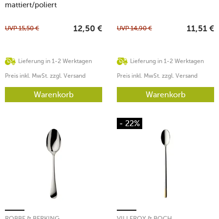
mattiert/poliert
UVP
15,50
€
UVP
14,90
€
12,50
€
11,51
€
Lieferung in 1-2 Werktagen
Lieferung in 1-2 Werktagen
Preis inkl. MwSt. zzgl. Versand
Preis inkl. MwSt. zzgl. Versand
Warenkorb
Warenkorb
- 22%
ROBBE & BERKING
VILLEROY & BOCH