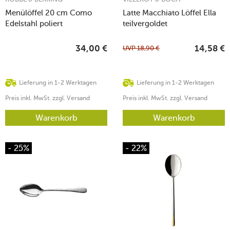
Menülöffel 20 cm Como
Latte Macchiato Löffel Ella
Edelstahl poliert
teilvergoldet
UVP
18,90
€
34,00
€
14,58
€
Lieferung in 1-2 Werktagen
Lieferung in 1-2 Werktagen
Preis inkl. MwSt. zzgl. Versand
Preis inkl. MwSt. zzgl. Versand
Warenkorb
Warenkorb
- 25%
- 22%