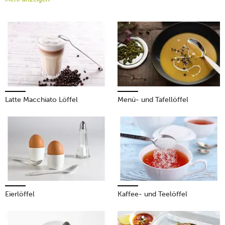
unser praktisches Shopsystem.
Menülöffel, Tafellöffel,
Kaffeelöffel, Teelöffel, Espressolöffel, Dessertlöffel,
Vorspeiselöffel von unseren Marken-Besteckherstellern.
Mehr erfahren!
Latte Macchiato Löffel
Menü- und Tafellöffel
Eierlöffel
Kaffee- und Teelöffel