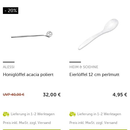
- 20%
ALESSI
HEIM & SOEHNE
Honiglöffel acacia poliert
Eierlöffel 12 cm perlmutt
UVP
40,00
€
32,00
€
4,95
€
Lieferung in 1-2 Werktagen
Lieferung in 1-2 Werktagen
Preis inkl. MwSt. zzgl. Versand
Preis inkl. MwSt. zzgl. Versand