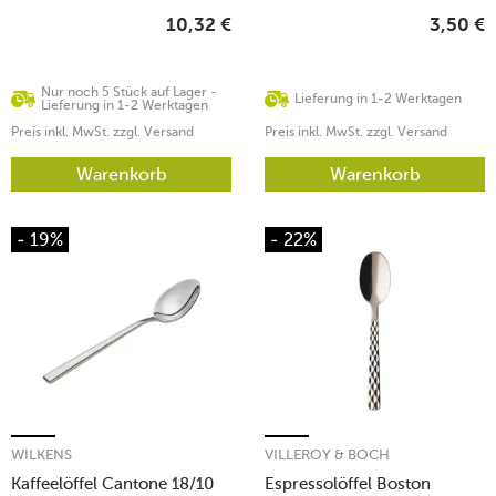
10,32
€
3,50
€
Nur noch 5 Stück auf Lager -
Lieferung in 1-2 Werktagen
Lieferung in 1-2 Werktagen
Preis inkl. MwSt. zzgl. Versand
Preis inkl. MwSt. zzgl. Versand
Warenkorb
Warenkorb
- 19%
- 22%
WILKENS
VILLEROY & BOCH
Kaffeelöffel Cantone 18/10
Espressolöffel Boston