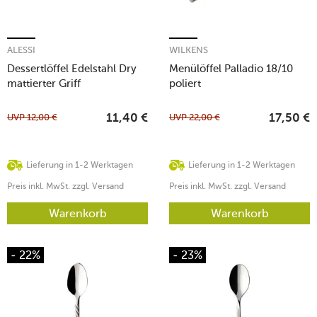
ALESSI
WILKENS
Dessertlöffel Edelstahl Dry
Menülöffel Palladio 18/10
mattierter Griff
poliert
UVP
12,00
€
UVP
22,00
€
11,40
€
17,50
€
Lieferung in 1-2 Werktagen
Lieferung in 1-2 Werktagen
Preis inkl. MwSt. zzgl. Versand
Preis inkl. MwSt. zzgl. Versand
Warenkorb
Warenkorb
- 22%
- 23%