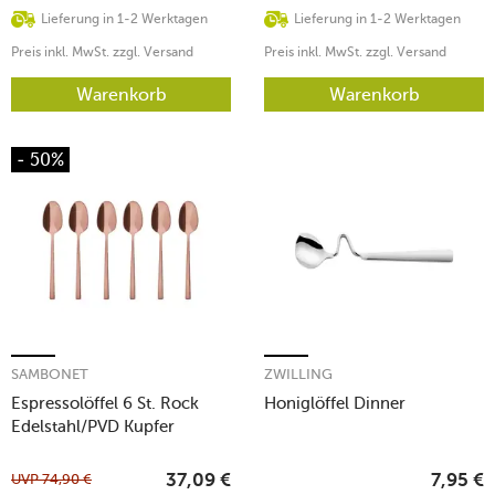
Lieferung in 1-2 Werktagen
Lieferung in 1-2 Werktagen
Preis inkl. MwSt. zzgl. Versand
Preis inkl. MwSt. zzgl. Versand
Warenkorb
Warenkorb
- 50%
SAMBONET
ZWILLING
Espressolöffel 6 St. Rock
Honiglöffel Dinner
Edelstahl/PVD Kupfer
UVP
74,90
€
37,09
€
7,95
€