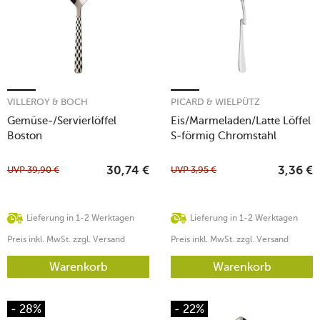
VILLEROY & BOCH
PICARD & WIELPÜTZ
Gemüse-/Servierlöffel
Eis/Marmeladen/Latte Löffel
Boston
S-förmig Chromstahl
Casino 5945
UVP
39,90
€
UVP
3,95
€
30,74
€
3,36
€
Lieferung in 1-2 Werktagen
Lieferung in 1-2 Werktagen
Preis inkl. MwSt. zzgl. Versand
Preis inkl. MwSt. zzgl. Versand
Warenkorb
Warenkorb
- 28%
- 22%