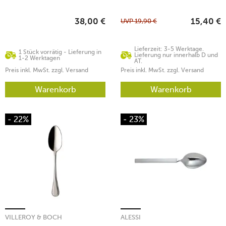
UVP
19,90
€
38,00
€
15,40
€
Lieferzeit: 3-5 Werktage.
1 Stück vorrätig - Lieferung in
Lieferung nur innerhalb D und
1-2 Werktagen
AT.
Preis inkl. MwSt. zzgl. Versand
Preis inkl. MwSt. zzgl. Versand
Warenkorb
Warenkorb
- 22%
- 23%
VILLEROY & BOCH
ALESSI