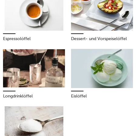
Espressolöffel
Dessert- und Vorspeiselöffel
Longdrinklöffel
Eislöffel