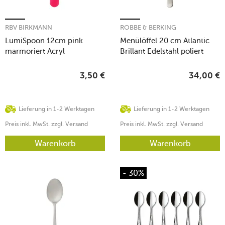
RBV BIRKMANN
ROBBE & BERKING
LumiSpoon 12cm pink
Menülöffel 20 cm Atlantic
marmoriert Acryl
Brillant Edelstahl poliert
3,50
€
34,00
€
Lieferung in 1-2 Werktagen
Lieferung in 1-2 Werktagen
Preis inkl. MwSt. zzgl. Versand
Preis inkl. MwSt. zzgl. Versand
Warenkorb
Warenkorb
- 30%