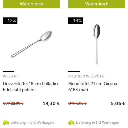
Warenkorb
Warenkorb
- 12%
- 14%
WILKENS
PICARD & WIELPÜTZ
Dessertlöffel 18 cm Palladio
Menülöffel 21 cm Girona
Edelstahl poliert
6183 matt
UVP
22,00
€
UVP
5,95
€
19,30
€
5,06
€
Lieferung in 1-2 Werktagen
Lieferung in 1-2 Werktagen