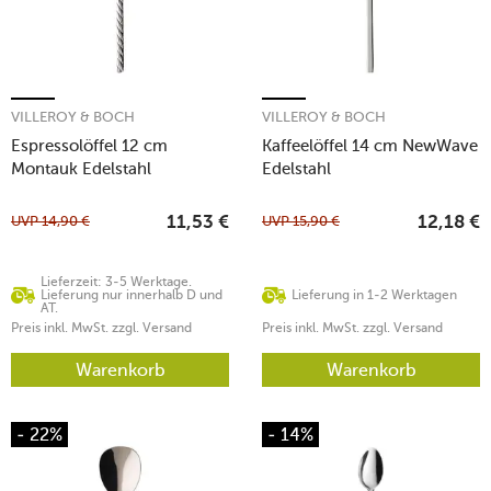
VILLEROY & BOCH
VILLEROY & BOCH
Espressolöffel 12 cm
Kaffeelöffel 14 cm NewWave
Montauk Edelstahl
Edelstahl
UVP
14,90
€
UVP
15,90
€
11,53
€
12,18
€
Lieferzeit: 3-5 Werktage.
Lieferung nur innerhalb D und
Lieferung in 1-2 Werktagen
AT.
Preis inkl. MwSt. zzgl. Versand
Preis inkl. MwSt. zzgl. Versand
Warenkorb
Warenkorb
- 22%
- 14%