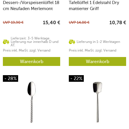
Dessert-/Vorspeisenlöffel 18
Tafellöffel 1 Edelstahl Dry
cm Neufaden Merlemont
mattierter Griff
Edelstahl
UVP
19,90
€
UVP
14,00
€
15,40
€
10,78
€
Lieferzeit: 3-5 Werktage.
Lieferung nur innerhalb D und
Lieferung in 1-2 Werktagen
AT.
Preis inkl. MwSt. zzgl. Versand
Preis inkl. MwSt. zzgl. Versand
Warenkorb
Warenkorb
- 28%
- 22%