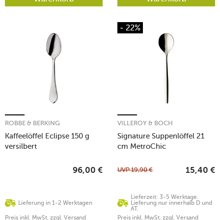
- 22%
ROBBE & BERKING
VILLEROY & BOCH
Kaffeelöffel Eclipse 150 g
Signature Suppenlöffel 21
versilbert
cm MetroChic
UVP
19,90
€
96,00
€
15,40
€
Lieferzeit: 3-5 Werktage.
Lieferung in 1-2 Werktagen
Lieferung nur innerhalb D und
AT.
Preis inkl. MwSt. zzgl. Versand
Preis inkl. MwSt. zzgl. Versand