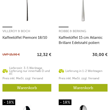
VILLEROY & BOCH
ROBBE & BERKING
Kaffeelöffel Piemont 18/10
Kaffeelöffel 15 cm Atlantic
Brillant Edelstahl poliert
UVP
15,90
€
12,32
€
30,00
€
Lieferzeit: 3-5 Werktage.
Lieferung nur innerhalb D und
Lieferung in 1-2 Werktagen
AT.
Preis inkl. MwSt. zzgl. Versand
Preis inkl. MwSt. zzgl. Versand
Warenkorb
Warenkorb
- 18%
- 18%