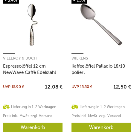
- 24%
- 19%
VILLEROY & BOCH
WILKENS
Espressolöffel 12 cm
Kaffeelöffel Palladio 18/10
NewWave Caffè Edelstahl
poliert
UVP
15,90
€
UVP
15,50
€
12,08
€
12,50
€
Lieferung in 1-2 Werktagen
Lieferung in 1-2 Werktagen
Preis inkl. MwSt. zzgl. Versand
Preis inkl. MwSt. zzgl. Versand
Warenkorb
Warenkorb