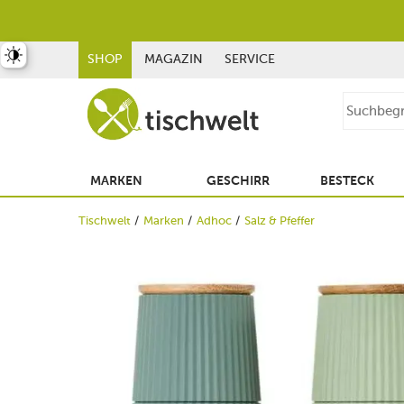
st umschalten
SHOP
MAGAZIN
SERVICE
MARKEN
GESCHIRR
BESTECK
Tischwelt
Marken
Adhoc
Salz & Pfeffer