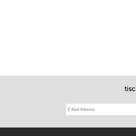
tis
E-Mail-Adresse eintragen