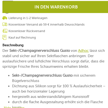
IN DEN WARENKORB
Lieferung in 1-2 Werktagen
Kostenloser Versand ab 59 € innerhalb Deutschlands
Kostenloser Rückversand
Kauf auf Rechnung
Beschreibung
Der
Sekt-/Champagnerverschluss Gusto
von
Adhoc
lässt sich
stabil und sicher auf Ihren Sektflaschen anbringen. Der
auslaufsichere und luftdichte Verschluss sorgt dafür, dass die
spritzige Frische Ihres Schaumweins erhalten bleibt.
Sekt-/Champagnerverschluss Gusto
mit sicherem
Bügelverschluss
Dichtung aus Silikon sorgt für 100 % Auslaufsicherheit –
auch bei horizontaler Lagerung
hergestellt aus widerstandsfähigem Kunststoff
durch die flache Ausgestaltung erhöht sich die Flasche
kaum
Mehr anzeigen