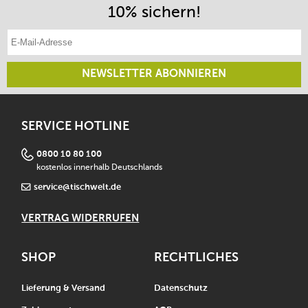
10% sichern!
E-Mail-Adresse eintragen
NEWSLETTER ABONNIEREN
SERVICE HOTLINE
0800 10 80 100
kostenlos innerhalb Deutschlands
service@tischwelt.de
VERTRAG WIDERRUFEN
SHOP
RECHTLICHES
Lieferung & Versand
Datenschutz