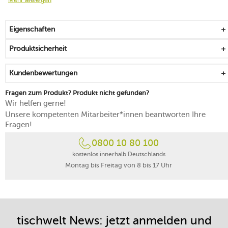
lässt sich einfach und fest fixiert anbringen
mit praktischem und dekorativem Nutzen
Eigenschaften
Produktsicherheit
Kundenbewertungen
Fragen zum Produkt? Produkt nicht gefunden?
Wir helfen gerne!
Unsere kompetenten Mitarbeiter*innen beantworten Ihre
Fragen!
0800 10 80 100
kostenlos innerhalb Deutschlands
Montag bis Freitag von 8 bis 17 Uhr
tischwelt News: jetzt anmelden und