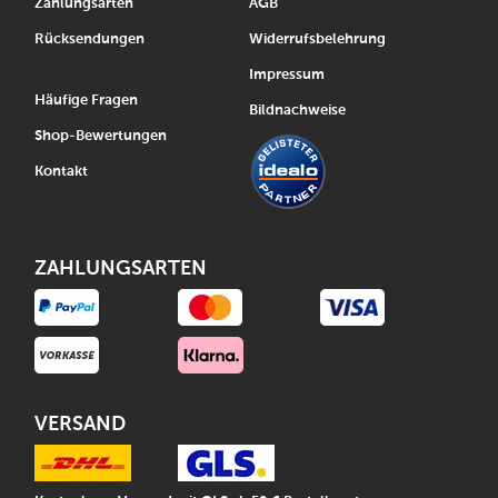
Zahlungsarten
AGB
Rücksendungen
Widerrufsbelehrung
Impressum
Häufige Fragen
Bildnachweise
Shop-Bewertungen
Kontakt
ZAHLUNGSARTEN
VERSAND