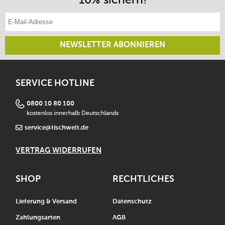
E-Mail-Adresse eintragen
NEWSLETTER ABONNIEREN
SERVICE HOTLINE
0800 10 80 100
kostenlos innerhalb Deutschlands
service@tischwelt.de
VERTRAG WIDERRUFEN
SHOP
RECHTLICHES
Lieferung & Versand
Datenschutz
Zahlungsarten
AGB