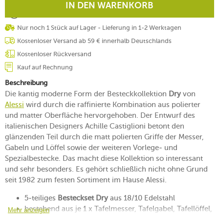
IN DEN WARENKORB
Nur noch 1 Stück auf Lager - Lieferung in 1-2 Werktagen
Kostenloser Versand ab 59 € innerhalb Deutschlands
Kostenloser Rückversand
Kauf auf Rechnung
Beschreibung
Die kantig moderne Form der Besteckkollektion
Dry
von
Alessi
wird durch die raffinierte Kombination aus polierter
und matter Oberfläche hervorgehoben. Der Entwurf des
italienischen Designers Achille Castiglioni betont den
glänzenden Teil durch die matt polierten Griffe der Messer,
Gabeln und Löffel sowie der weiteren Vorlege- und
Spezialbestecke. Das macht diese Kollektion so interessant
und sehr besonders. Es gehört schließlich nicht ohne Grund
seit 1982 zum festen Sortiment im Hause Alessi.
5-teiliges
Besteckset Dry
aus 18/10 Edelstahl
bestehend aus je 1 x Tafelmesser, Tafelgabel, Tafellöffel,
Mehr anzeigen