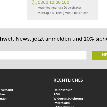
0800 10 80 100
kostenlos innerhalb Deutschlands
Montag bis Freitag von 8 bis 17 Uhr
chwelt News: jetzt anmelden und 10% sich
NE
RECHTLICHES
& Versand
Datenschutz
ten
AGB
ungen
Widerrufsbelehrung
Impressum