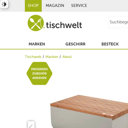
st umschalten
SHOP
MAGAZIN
SERVICE
MARKEN
GESCHIRR
BESTECK
Tischwelt
Marken
Alessi