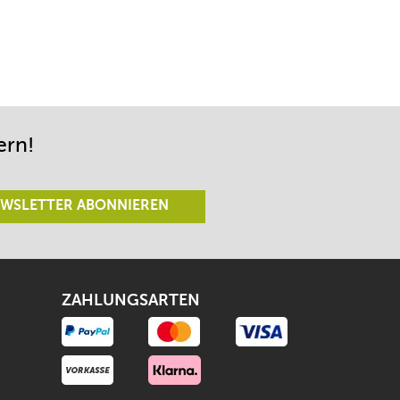
ern!
WSLETTER ABONNIEREN
ZAHLUNGSARTEN