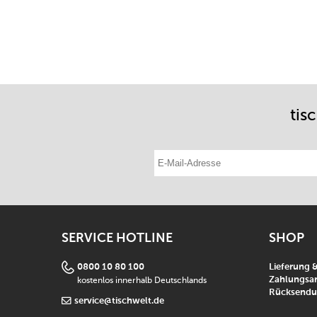
tis
E-Mail-Adresse eintragen
SERVICE HOTLINE
SHOP
0800 10 80 100
Lieferung 
kostenlos innerhalb Deutschlands
Zahlungsar
Rücksend
service@tischwelt.de