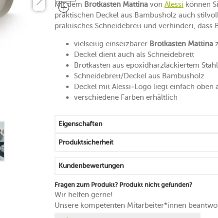
Mit dem
Brotkasten Mattina
von
Alessi
können Si
praktischen Deckel aus Bambusholz auch stilvoll 
praktisches Schneidebrett und verhindert, dass 
vielseitig einsetzbarer
Brotkasten Mattina
z
Deckel dient auch als Schneidebrett
Brotkasten aus epoxidharzlackiertem Stahl
Schneidebrett/Deckel aus Bambusholz
Deckel mit Alessi-Logo liegt einfach oben 
verschiedene Farben erhältlich
Eigenschaften
Produktsicherheit
Kundenbewertungen
Fragen zum Produkt? Produkt nicht gefunden?
Wir helfen gerne!
Unsere kompetenten Mitarbeiter*innen beantwor