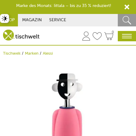
Marke des Monats: Iittala – bis zu 35 % reduziert!
st umschalten
SHOP
MAGAZIN
SERVICE
0
Tischwelt
Marken
Alessi