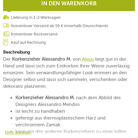
IN DEN WARENKORB
Lieferung in 1-2 Werktagen
Kostenloser Versand ab 59 € innerhalb Deutschlands
Kostenloser Rückversand
Kauf auf Rechnung
Beschreibung
Der
Korkenzieher Alessandro M.
von
Alessi
liegt gut in der
Hand und lässt sich zum Entkorken Ihrer Weine zuverlässig
einsetzen. Sein verwandlungsfähiger Look erinnert an den
Designer selbst und lässt sich sammeln, verschenken oder
dekorativ platzieren.
Korkenzieher Alessandro M.
nach dem Abbild des
Designers Alessandro Mendini
ist leicht zu handhaben
gefertigt aus thermoplastischem Harz und
verchromtem Zamak
kann mit den anderen Korkenziehern zu einer tollen
Mehr anzeigen