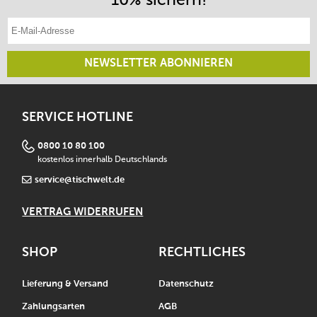
E-Mail-Adresse eintragen
NEWSLETTER ABONNIEREN
SERVICE HOTLINE
0800 10 80 100
kostenlos innerhalb Deutschlands
service@tischwelt.de
VERTRAG WIDERRUFEN
SHOP
RECHTLICHES
Lieferung & Versand
Datenschutz
Zahlungsarten
AGB