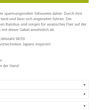
r spannungsvollen Silhouette daher. Durch ihre
 Hand und lässt sich angenehm führen. Die
en Bambus und sorgen für asiatisches Flair auf der
mit dieser Gabel ansehnlich ab.
delstahl 18/10
tztechniken Japans inspiriert
t
in der Hand