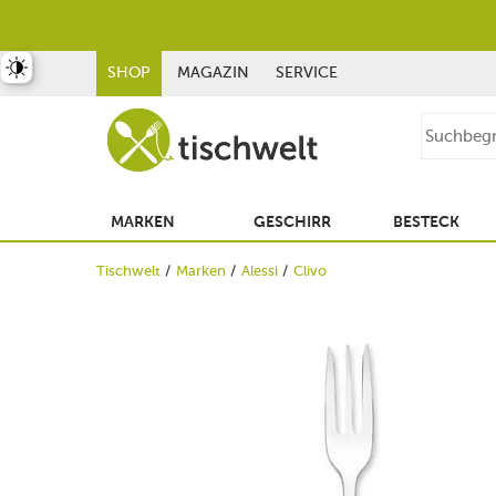
st umschalten
SHOP
MAGAZIN
SERVICE
MARKEN
GESCHIRR
BESTECK
Tischwelt
Marken
Alessi
Clivo