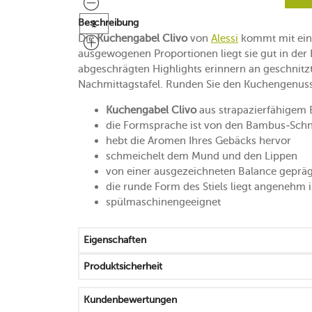
Beschreibung
Die
Kuchengabel Clivo
von
Alessi
kommt mit eine
ausgewogenen Proportionen liegt sie gut in der
abgeschrägten Highlights erinnern an geschnitzt
Nachmittagstafel. Runden Sie den Kuchengenuss 
Kuchengabel Clivo
aus strapazierfähigem E
die Formsprache ist von den Bambus-Schni
hebt die Aromen Ihres Gebäcks hervor
schmeichelt dem Mund und den Lippen
von einer ausgezeichneten Balance gepräg
die runde Form des Stiels liegt angenehm 
spülmaschinengeeignet
Eigenschaften
Produktsicherheit
Kundenbewertungen