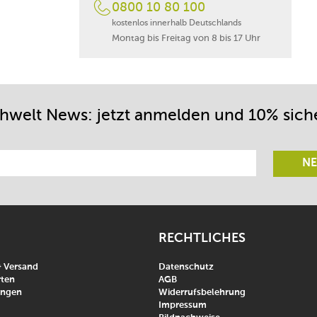
0800 10 80 100
kostenlos innerhalb Deutschlands
Montag bis Freitag von 8 bis 17 Uhr
chwelt News: jetzt anmelden und 10% sich
NE
RECHTLICHES
& Versand
Datenschutz
ten
AGB
ungen
Widerrufsbelehrung
Impressum