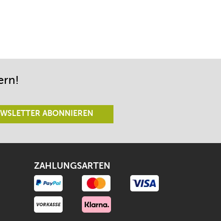
ern!
WSLETTER ABONNIEREN
ZAHLUNGSARTEN