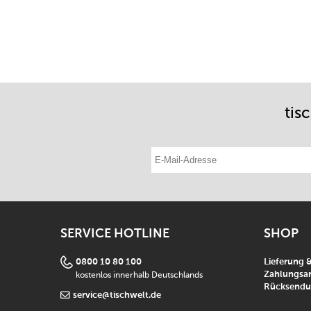
tis
E-Mail-Adresse eintragen
SERVICE HOTLINE
SHOP
0800 10 80 100
Lieferung 
kostenlos innerhalb Deutschlands
Zahlungsar
Rücksend
service@tischwelt.de