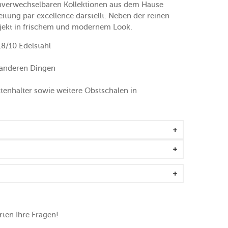
unverwechselbaren Kollektionen aus dem Hause
itung par excellence darstellt. Neben der reinen
-Objekt in frischem und modernem Look.
/10 Edelstahl
anderen Dingen
ttenhalter sowie weitere Obstschalen in
ten Ihre Fragen!