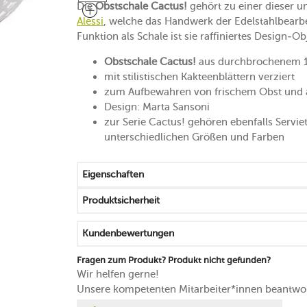
Die
Obstschale Cactus!
gehört zu einer dieser 
Alessi
, welche das Handwerk der Edelstahlbearbe
Funktion als Schale ist sie raffiniertes Design
Obstschale Cactus!
aus durchbrochenem 18
mit stilistischen Kakteenblättern verziert
zum Aufbewahren von frischem Obst und 
Design: Marta Sansoni
zur Serie Cactus! gehören ebenfalls Servie
unterschiedlichen Größen und Farben
Eigenschaften
Produktsicherheit
Kundenbewertungen
Fragen zum Produkt? Produkt nicht gefunden?
Wir helfen gerne!
Unsere kompetenten Mitarbeiter*innen beantwor