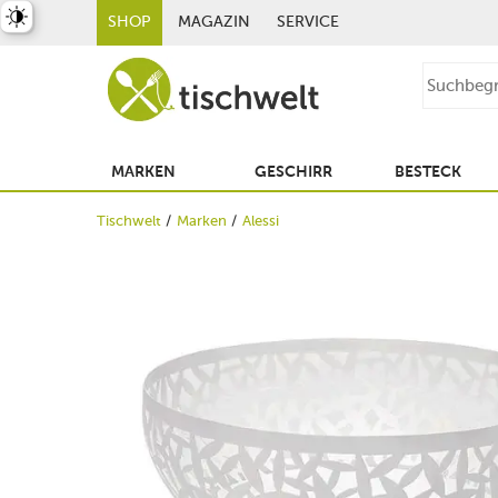
st umschalten
SHOP
MAGAZIN
SERVICE
MARKEN
GESCHIRR
BESTECK
Tischwelt
Marken
Alessi