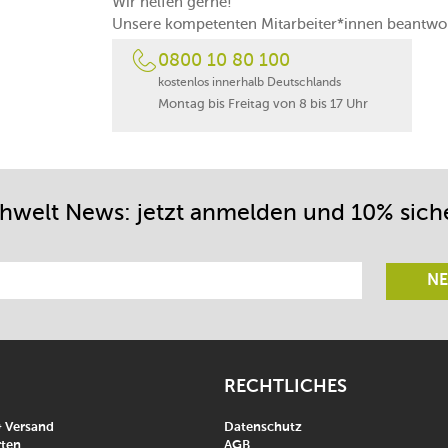
Wir helfen gerne!
Unsere kompetenten Mitarbeiter*innen beantwor
0800 10 80 100
kostenlos innerhalb Deutschlands
Montag bis Freitag von 8 bis 17 Uhr
chwelt News: jetzt anmelden und 10% sich
NE
RECHTLICHES
& Versand
Datenschutz
ten
AGB