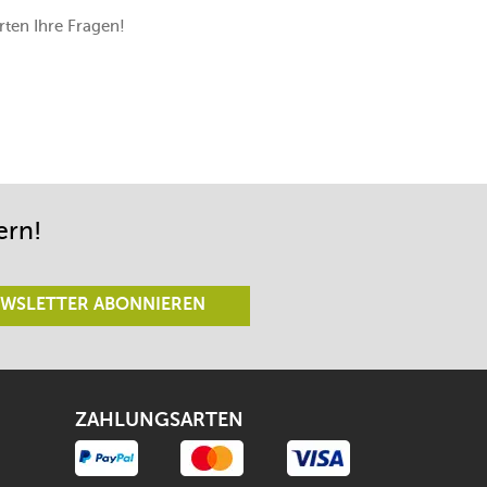
ten Ihre Fragen!
ern!
WSLETTER ABONNIEREN
ZAHLUNGSARTEN