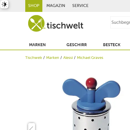
st umschalten
SHOP
MAGAZIN
SERVICE
MARKEN
GESCHIRR
BESTECK
Tischwelt
Marken
Alessi
Michael Graves