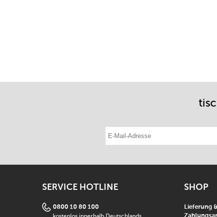
tis
E-Mail-Adresse eintragen
SERVICE HOTLINE
SHOP
0800 10 80 100
Lieferung 
kostenlos innerhalb Deutschlands
Zahlungsar