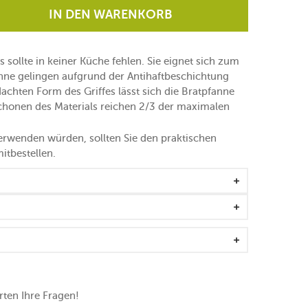
IN DEN WARENKORB
sollte in keiner Küche fehlen. Sie eignet sich zum
anne gelingen aufgrund der Antihaftbeschichtung
chten Form des Griffes lässt sich die Bratpfanne
chonen des Materials reichen 2/3 der maximalen
rwenden würden, sollten Sie den praktischen
tbestellen.
ten Ihre Fragen!