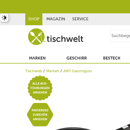
st umschalten
SHOP
MAGAZIN
SERVICE
MARKEN
GESCHIRR
BESTECK
Tischwelt
Marken
AMT Gastroguss