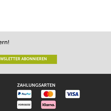
ern!
WSLETTER ABONNIEREN
ZAHLUNGSARTEN