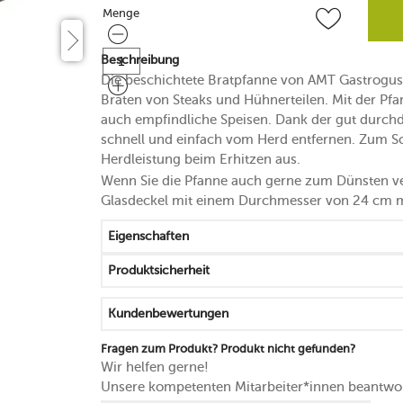
Menge
Menge
Beschreibung
Die beschichtete Bratpfanne von AMT Gastroguss 
Braten von Steaks und Hühnerteilen. Mit der Pf
auch empfindliche Speisen. Dank der gut durchda
schnell und einfach vom Herd entfernen. Zum S
Herdleistung beim Erhitzen aus.
Wenn Sie die Pfanne auch gerne zum Dünsten ve
Glasdeckel mit einem Durchmesser von 24 cm mi
Eigenschaften
Produktsicherheit
Kundenbewertungen
Fragen zum Produkt? Produkt nicht gefunden?
Wir helfen gerne!
Unsere kompetenten Mitarbeiter*innen beantwor