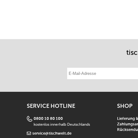
tis
E-Mail-Adresse eintragen
SERVICE HOTLINE
SHOP
0800 10 80 100
Lieferung 
kostenlos innerhalb Deutschlands
Zahlungsar
Rücksend
service@tischwelt.de