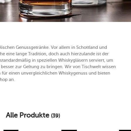
olischen Genussgetränke. Vor allem in Schottland und
che eine lange Tradition, doch auch hierzulande ist der
 standardmäßig in speziellen Whiskygläsern serviert, um
esser zur Geltung zu bringen. Wir von Tischwelt wissen
für einen unvergleichlichen Whiskygenuss und bieten
shop an.
Alle Produkte
(39)