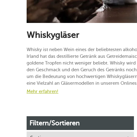
Whiskygläser
Whisky ist neben Wein eines der beliebtesten alkoh
Irland hat das destillierte Getränk aus Getreidemais
goldene Tropfen nicht weniger beliebt. Whisky wird
den Geschmack und den Geruch des Getränks noch b
um die Bedeutung von hochwertigen Whiskygläsern 
eine Vielzahl an Gläsermodellen in unserem Online
Mehr erfahren!
Filtern/Sortieren